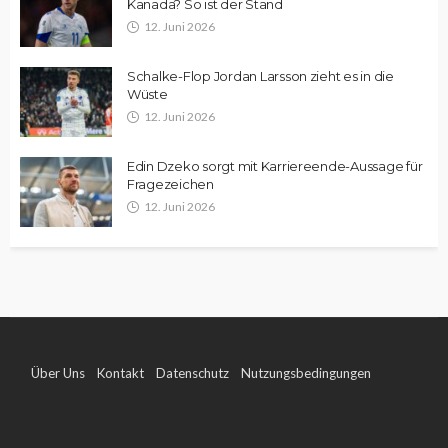
Kanada? So ist der Stand
12. Juni 2026
Schalke-Flop Jordan Larsson zieht es in die
Wüste
12. Juni 2026
Edin Dzeko sorgt mit Karriereende-Aussage für
Fragezeichen
12. Juni 2026
Über Uns
Kontakt
Datenschutz
Nutzungsbedingungen
Impressum