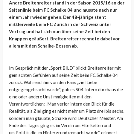
Andre Breitenreiter stand in der Saison 2015/16 an der
Seitenlinie beim FC Schalke 04 und musste nach nur
einem Jahr wieder gehen. Der 48-jährige steht
mittlerweile beim FC Zürich in der Schweiz unter
Vertrag und hat sich nun über seine Zeit bei den
Knappen geäußert. Breitenreiter rechnete dabei vor
allem mit den Schalke-Bossen ab.
Im Gespräch mit der „Sport BILD“ blickt Breitenreiter mit
gemischten Gefühlen auf seine Zeit beim FC Schalke 04
zurück. Während ihm von den Fans „viel Liebe
entgegengebracht wurde“, gab es S04-intern durchaus die
eine oder andere Unstimmigkeiten mit den
Verantwortlichen: „Man verlor intern den Blick für die
Realität, als Ziel ging es nicht mehr um Platz drei bis sechs,
sondern man glaubte, Schalke wird Deutscher Meister. Am
Ende des Tages ging es im Verein um Eitelkeiten und
um Politik, die im Hintergrund gemacht wurde“, erinnert