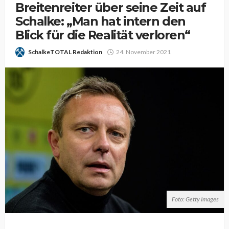
Breitenreiter über seine Zeit auf
Schalke: „Man hat intern den
Blick für die Realität verloren“
SchalkeTOTAL Redaktion
24. November 2021
Foto: Getty Images