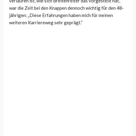
verlaufen ist, wie sich Breitenreiter das vorgestellt hat,
war die Zeit bei den Knappen dennoch wichtig für den 48-
jährigen: „Diese Erfahrungen haben mich für meinen
weiteren Karriereweg sehr geprägt.“