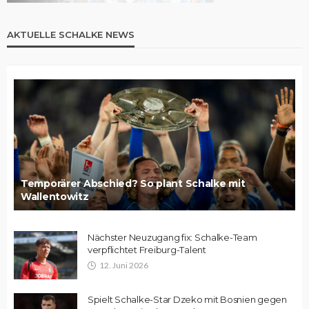
AKTUELLE SCHALKE NEWS
Temporärer Abschied? So plant Schalke mit
Wallentowitz
Nächster Neuzugang fix: Schalke-Team
verpflichtet Freiburg-Talent
12. Juni 2026
Spielt Schalke-Star Dzeko mit Bosnien gegen