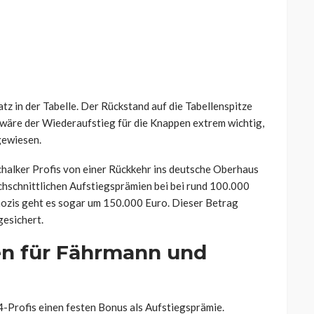
atz in der Tabelle. Der Rückstand auf die Tabellenspitze
h wäre der Wiederaufstieg für die Knappen extrem wichtig,
ngewiesen.
chalker Profis von einer Rückkehr ins deutsche Oberhaus
rchschnittlichen Aufstiegsprämien bei bei rund 100.000
mozis geht es sogar um 150.000 Euro. Dieser Betrag
gesichert.
en für Fährmann und
04-Profis einen festen Bonus als Aufstiegsprämie.