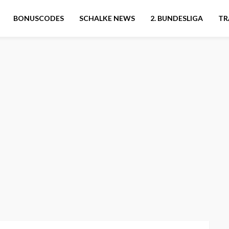
BONUSCODES
SCHALKE NEWS
2. BUNDESLIGA
TR