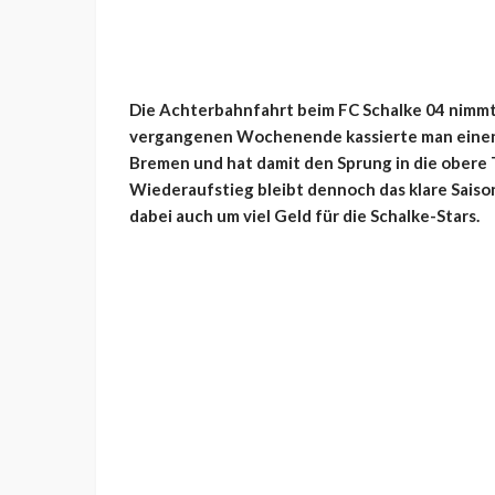
Die Achterbahnfahrt beim FC Schalke 04 nimmt 
vergangenen Wochenende kassierte man einen
Bremen und hat damit den Sprung in die obere T
Wiederaufstieg bleibt dennoch das klare Saiso
dabei auch um viel Geld für die Schalke-Stars.