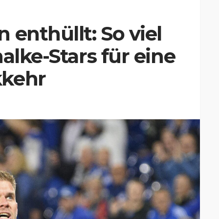
 enthüllt: So viel
alke-Stars für eine
kkehr