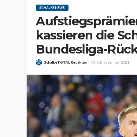
SCHALKE NEWS
Aufstiegsprämien
kassieren die Sch
Bundesliga-Rüc
SchalkeTOTAL Redaktion
24. November 2021