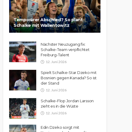
Temporärer Abschied? So plant
Schalke mit Wallentowitz
Nächster Neuzugang fix:
Schalke-Team verpflichtet
Freiburg-Talent
12. Juni 2026
Spielt Schalke-Star Dzeko mit
Bosnien gegen Kanada? So ist
der Stand
12. Juni 2026
Schalke-Flop Jordan Larsson
zieht es in die Wüste
12. Juni 2026
Edin Dzeko sorgt mit