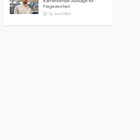
Karriereende-Aussage für
Fragezeichen
12. Juni 2026