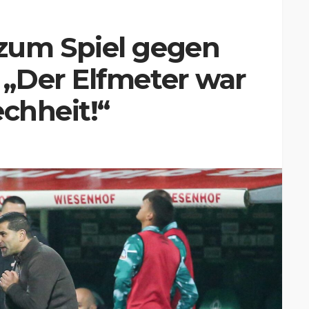
zum Spiel gegen
„Der Elfmeter war
echheit!“