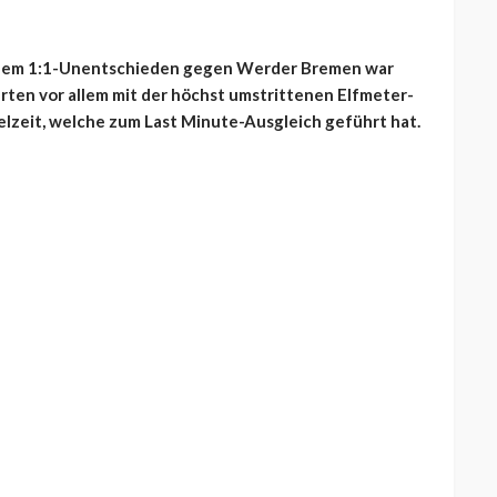
h dem 1:1-Unentschieden gegen Werder Bremen war
rten vor allem mit der höchst umstrittenen Elfmeter-
elzeit, welche zum Last Minute-Ausgleich geführt hat.