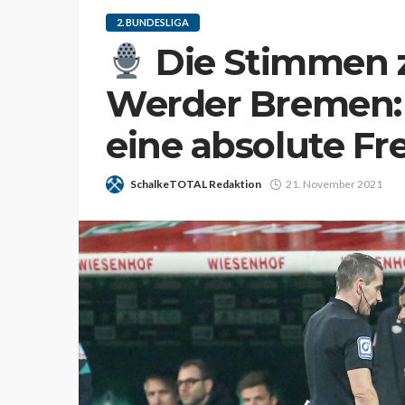
2. BUNDESLIGA
Die Stimmen 
Werder Bremen: 
eine absolute Fr
SchalkeTOTAL Redaktion
21. November 2021