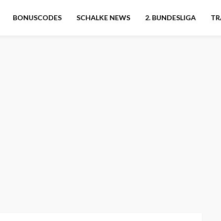
BONUSCODES
SCHALKE NEWS
2. BUNDESLIGA
TR