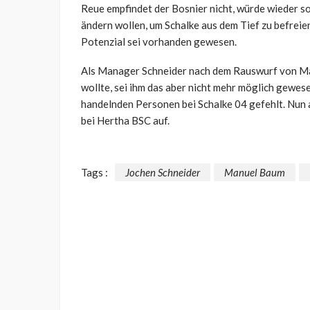
Reue empfindet der Bosnier nicht, würde wieder so
ändern wollen, um Schalke aus dem Tief zu befreien
Potenzial sei vorhanden gewesen.
Als Manager Schneider nach dem Rauswurf von Man
wollte, sei ihm das aber nicht mehr möglich gewes
handelnden Personen bei Schalke 04 gefehlt. Nun a
bei Hertha BSC auf.
Tags :
Jochen Schneider
Manuel Baum