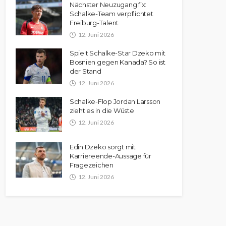
Nächster Neuzugang fix:
Schalke-Team verpflichtet
Freiburg-Talent
12. Juni 2026
Spielt Schalke-Star Dzeko mit
Bosnien gegen Kanada? So ist
der Stand
12. Juni 2026
Schalke-Flop Jordan Larsson
zieht es in die Wüste
12. Juni 2026
Edin Dzeko sorgt mit
Karriereende-Aussage für
Fragezeichen
12. Juni 2026