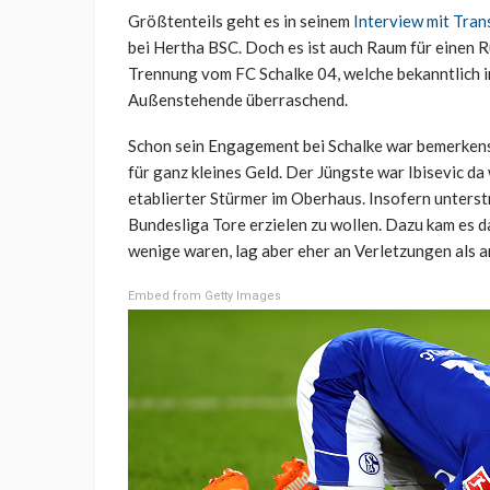
Größtenteils geht es in seinem
Interview mit Tran
bei Hertha BSC. Doch es ist auch Raum für einen R
Trennung vom FC Schalke 04, welche bekanntlich i
Außenstehende überraschend.
Schon sein Engagement bei Schalke war bemerkensw
für ganz kleines Geld. Der Jüngste war Ibisevic d
etablierter Stürmer im Oberhaus. Insofern unterstr
Bundesliga Tore erzielen zu wollen. Dazu kam es da
wenige waren, lag aber eher an Verletzungen als 
Embed from Getty Images