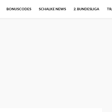
BONUSCODES
SCHALKE NEWS
2. BUNDESLIGA
TR