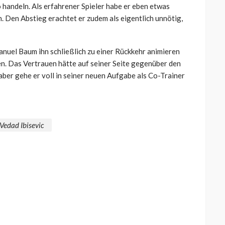
 handeln. Als erfahrener Spieler habe er eben etwas
. Den Abstieg erachtet er zudem als eigentlich unnötig,
uel Baum ihn schließlich zu einer Rückkehr animieren
en. Das Vertrauen hätte auf seiner Seite gegenüber den
ber gehe er voll in seiner neuen Aufgabe als Co-Trainer
Vedad Ibisevic