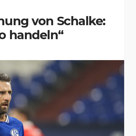
nnung von Schalke:
o handeln“