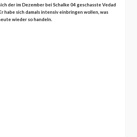
ich der im Dezember bei Schalke 04 geschasste Vedad
Er habe sich damals intensiv einbringen wollen, was
eute wieder so handeln.