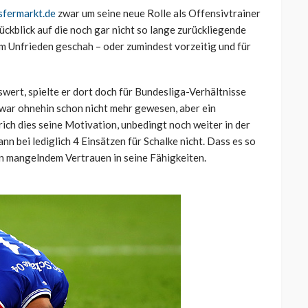
sfermarkt.de
zwar um seine neue Rolle als Offensivtrainer
ückblick auf die noch gar nicht so lange zurückliegende
m Unfrieden geschah – oder zumindest vorzeitig und für
ert, spielte er dort doch für Bundesliga-Verhältnisse
a war ohnehin schon nicht mehr gewesen, aber ein
ich dies seine Motivation, unbedingt noch weiter in der
nn bei lediglich 4 Einsätzen für Schalke nicht. Dass es so
an mangelndem Vertrauen in seine Fähigkeiten.