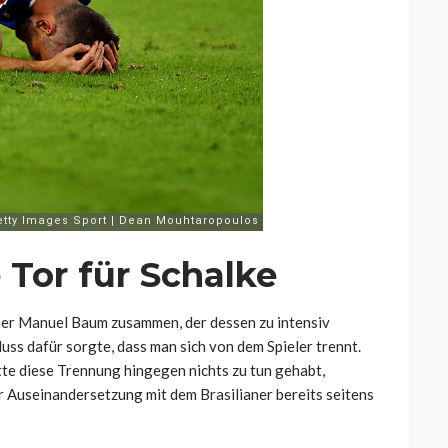
 Tor für Schalke
ner Manuel Baum zusammen, der dessen zu intensiv
uss dafür sorgte, dass man sich von dem Spieler trennt.
tte diese Trennung hingegen nichts zu tun gehabt,
er Auseinandersetzung mit dem Brasilianer bereits seitens