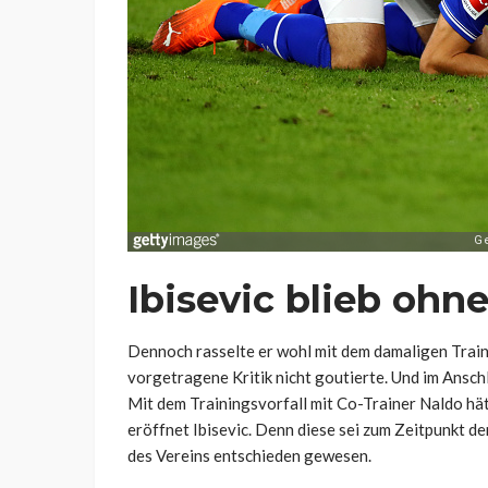
Ibisevic blieb ohne
Dennoch rasselte er wohl mit dem damaligen Trai
vorgetragene Kritik nicht goutierte. Und im Anschl
Mit dem Trainingsvorfall mit Co-Trainer Naldo hä
eröffnet Ibisevic. Denn diese sei zum Zeitpunkt d
des Vereins entschieden gewesen.