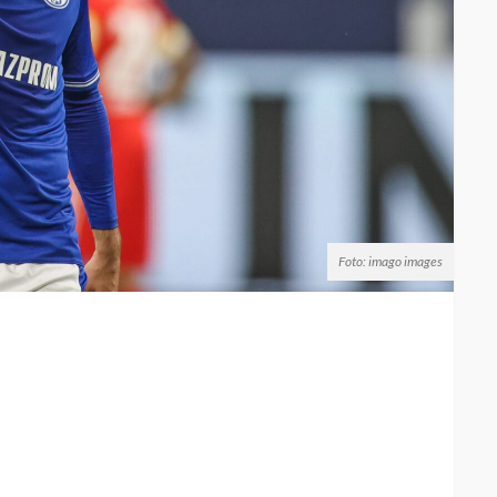
Foto: imago images