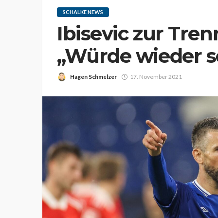
SCHALKE NEWS
Ibisevic zur Tre
„Würde wieder s
Hagen Schmelzer
17. November 2021