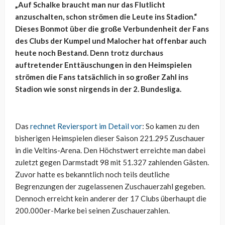
„Auf Schalke braucht man nur das Flutlicht
anzuschalten, schon strömen die Leute ins Stadion.“
Dieses Bonmot über die große Verbundenheit der Fans
des Clubs der Kumpel und Malocher hat offenbar auch
heute noch Bestand. Denn trotz durchaus
auftretender Enttäuschungen in den Heimspielen
strömen die Fans tatsächlich in so großer Zahl ins
Stadion wie sonst nirgends in der 2. Bundesliga.
Das
rechnet Reviersport im Detail vor
: So kamen zu den
bisherigen Heimspielen dieser Saison 221.295 Zuschauer
in die Veltins-Arena. Den Höchstwert erreichte man dabei
zuletzt gegen Darmstadt 98 mit 51.327 zahlenden Gästen.
Zuvor hatte es bekanntlich noch teils deutliche
Begrenzungen der zugelassenen Zuschauerzahl gegeben.
Dennoch erreicht kein anderer der 17 Clubs überhaupt die
200.000er-Marke bei seinen Zuschauerzahlen.