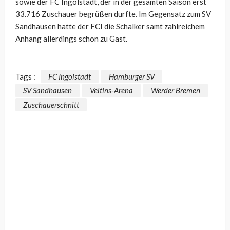
sowie der FC Ingolstadt, der in der gesamten Saison erst
33.716 Zuschauer begrüßen durfte. Im Gegensatz zum SV
Sandhausen hatte der FCI die Schalker samt zahlreichem
Anhang allerdings schon zu Gast.
Tags :
FC Ingolstadt
Hamburger SV
SV Sandhausen
Veltins-Arena
Werder Bremen
Zuschauerschnitt