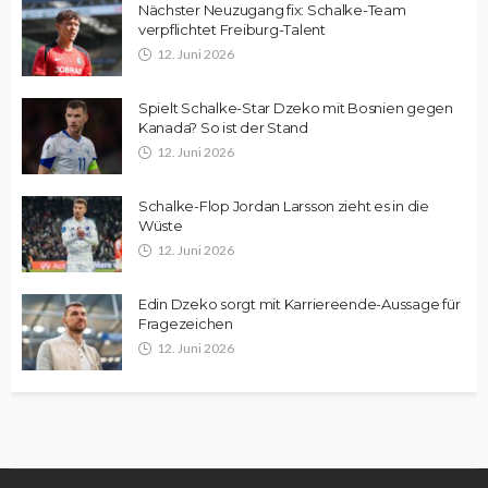
Nächster Neuzugang fix: Schalke-Team
verpflichtet Freiburg-Talent
12. Juni 2026
Spielt Schalke-Star Dzeko mit Bosnien gegen
Kanada? So ist der Stand
12. Juni 2026
Schalke-Flop Jordan Larsson zieht es in die
Wüste
12. Juni 2026
Edin Dzeko sorgt mit Karriereende-Aussage für
Fragezeichen
12. Juni 2026