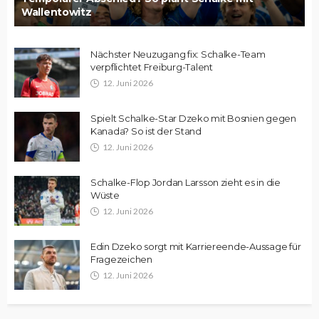
Wallentowitz
Nächster Neuzugang fix: Schalke-Team
verpflichtet Freiburg-Talent
12. Juni 2026
Spielt Schalke-Star Dzeko mit Bosnien gegen
Kanada? So ist der Stand
12. Juni 2026
Schalke-Flop Jordan Larsson zieht es in die
Wüste
12. Juni 2026
Edin Dzeko sorgt mit Karriereende-Aussage für
Fragezeichen
12. Juni 2026