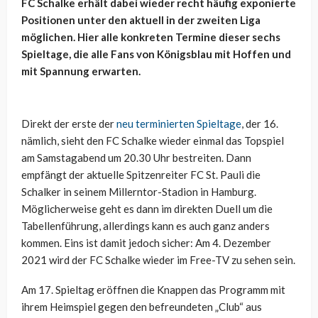
FC Schalke erhält dabei wieder recht häufig exponierte
Positionen unter den aktuell in der zweiten Liga
möglichen. Hier alle konkreten Termine dieser sechs
Spieltage, die alle Fans von Königsblau mit Hoffen und
mit Spannung erwarten.
Direkt der erste der
neu terminierten Spieltage
, der 16.
nämlich, sieht den FC Schalke wieder einmal das Topspiel
am Samstagabend um 20.30 Uhr bestreiten. Dann
empfängt der aktuelle Spitzenreiter FC St. Pauli die
Schalker in seinem Millerntor-Stadion in Hamburg.
Möglicherweise geht es dann im direkten Duell um die
Tabellenführung, allerdings kann es auch ganz anders
kommen. Eins ist damit jedoch sicher: Am 4. Dezember
2021 wird der FC Schalke wieder im Free-TV zu sehen sein.
Am 17. Spieltag eröffnen die Knappen das Programm mit
ihrem Heimspiel gegen den befreundeten „Club“ aus