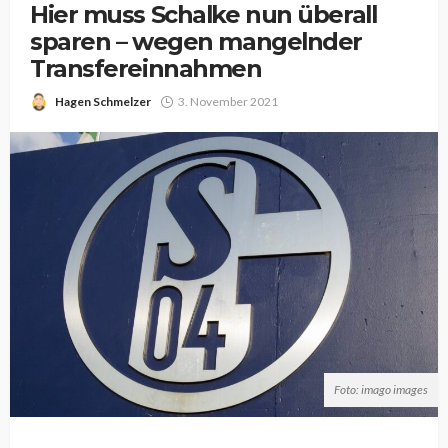
Hier muss Schalke nun überall
sparen – wegen mangelnder
Transfereinnahmen
Hagen Schmelzer
3. November 2021
Foto: imago images