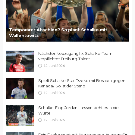
Temporärer Abschied? So plant Schalke mit
Wallentowitz
Nächster Neuzugang fix: Schalke-Team
verpflichtet Freiburg-Talent
12. Juni 2026
Spielt Schalke-Star Dzeko mit Bosnien gegen
Kanada? So ist der Stand
12. Juni 2026
Schalke-Flop Jordan Larsson zieht es in die
Wüste
12. Juni 2026
Edin Dzeko sorgt mit Karriereende-Aussage für