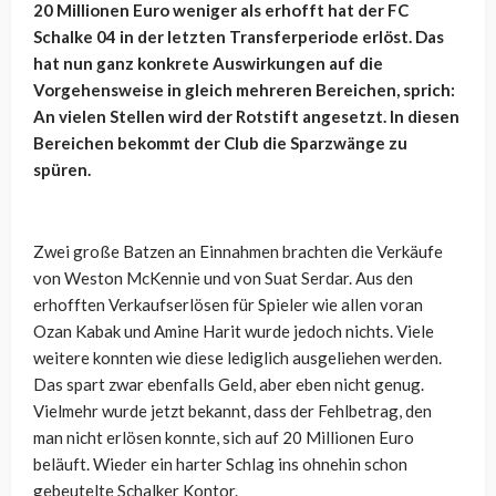
20 Millionen Euro weniger als erhofft hat der FC
Schalke 04 in der letzten Transferperiode erlöst. Das
hat nun ganz konkrete Auswirkungen auf die
Vorgehensweise in gleich mehreren Bereichen, sprich:
An vielen Stellen wird der Rotstift angesetzt. In diesen
Bereichen bekommt der Club die Sparzwänge zu
spüren.
Zwei große Batzen an Einnahmen brachten die Verkäufe
von Weston McKennie und von Suat Serdar. Aus den
erhofften Verkaufserlösen für Spieler wie allen voran
Ozan Kabak und Amine Harit wurde jedoch nichts. Viele
weitere konnten wie diese lediglich ausgeliehen werden.
Das spart zwar ebenfalls Geld, aber eben nicht genug.
Vielmehr wurde jetzt bekannt, dass der Fehlbetrag, den
man nicht erlösen konnte, sich auf 20 Millionen Euro
beläuft. Wieder ein harter Schlag ins ohnehin schon
gebeutelte Schalker Kontor.