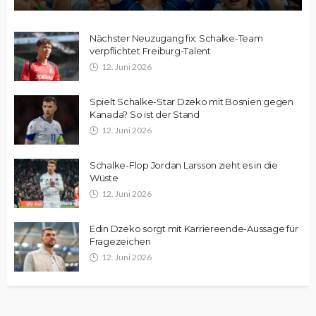
Nächster Neuzugang fix: Schalke-Team
verpflichtet Freiburg-Talent
12. Juni 2026
Spielt Schalke-Star Dzeko mit Bosnien gegen
Kanada? So ist der Stand
12. Juni 2026
Schalke-Flop Jordan Larsson zieht es in die
Wüste
12. Juni 2026
Edin Dzeko sorgt mit Karriereende-Aussage für
Fragezeichen
12. Juni 2026