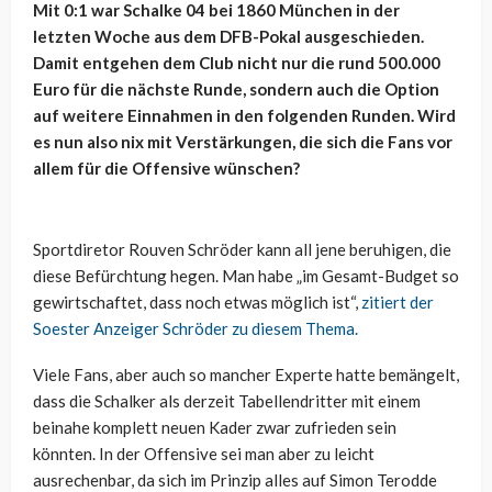
Mit 0:1 war Schalke 04 bei 1860 München in der
letzten Woche aus dem DFB-Pokal ausgeschieden.
Damit entgehen dem Club nicht nur die rund 500.000
Euro für die nächste Runde, sondern auch die Option
auf weitere Einnahmen in den folgenden Runden. Wird
es nun also nix mit Verstärkungen, die sich die Fans vor
allem für die Offensive wünschen?
Sportdiretor Rouven Schröder kann all jene beruhigen, die
diese Befürchtung hegen. Man habe „im Gesamt-Budget so
gewirtschaftet, dass noch etwas möglich ist“,
zitiert der
Soester Anzeiger Schröder zu diesem Thema.
Viele Fans, aber auch so mancher Experte hatte bemängelt,
dass die Schalker als derzeit Tabellendritter mit einem
beinahe komplett neuen Kader zwar zufrieden sein
könnten. In der Offensive sei man aber zu leicht
ausrechenbar, da sich im Prinzip alles auf Simon Terodde