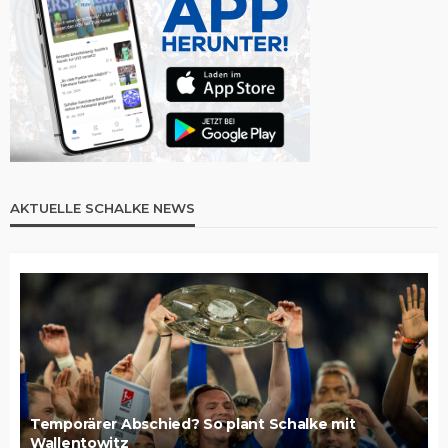
AKTUELLE SCHALKE NEWS
Temporärer Abschied? So plant Schalke mit
Wallentowitz