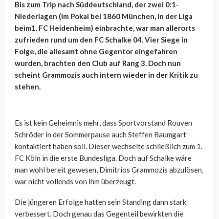
Bis zum Trip nach Süddeutschland, der zwei 0:1-
Niederlagen (im Pokal bei 1860 München, in der Liga
beim1. FC Heidenheim) einbrachte, war man allerorts
zufrieden rund um den FC Schalke 04. Vier Siege in
Folge, die allesamt ohne Gegentor eingefahren
wurden, brachten den Club auf Rang 3. Doch nun
scheint Grammozis auch intern wieder in der Kritik zu
stehen.
Es ist kein Geheimnis mehr, dass Sportvorstand Rouven
Schröder in der Sommerpause auch Steffen Baumgart
kontaktiert haben soll. Dieser wechselte schließlich zum 1.
FC Köln in die erste Bundesliga. Doch auf Schalke wäre
man wohl bereit gewesen, Dimitrios Grammozis abzulösen,
war nicht vollends von ihm überzeugt.
Die jüngeren Erfolge hatten sein Standing dann stark
verbessert. Doch genau das Gegenteil bewirkten die