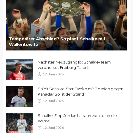
Temporärer Abschied? So plant Schalke mit
Wallentowitz
Nächster Neuzugang fix: Schalke-Team
verpflichtet Freiburg-Talent
12. Juni 2026
Spielt Schalke-Star Dzeko mit Bosnien gegen
Kanada? So ist der Stand
12. Juni 2026
Schalke-Flop Jordan Larsson zieht es in die
Wüste
12. Juni 2026