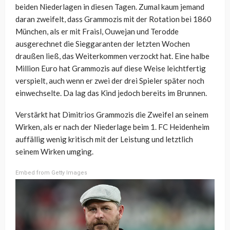
beiden Niederlagen in diesen Tagen. Zumal kaum jemand
daran zweifelt, dass Grammozis mit der Rotation bei 1860
München, als er mit Fraisl, Ouwejan und Terodde
ausgerechnet die Sieggaranten der letzten Wochen
draußen ließ, das Weiterkommen verzockt hat. Eine halbe
Million Euro hat Grammozis auf diese Weise leichtfertig
verspielt, auch wenn er zwei der drei Spieler später noch
einwechselte. Da lag das Kind jedoch bereits im Brunnen.
Verstärkt hat Dimitrios Grammozis die Zweifel an seinem
Wirken, als er nach der Niederlage beim 1. FC Heidenheim
auffällig wenig kritisch mit der Leistung und letztlich
seinem Wirken umging.
Embed from Getty Images