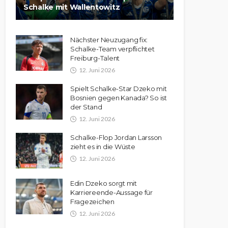
Schalke mit Wallentowitz
Nächster Neuzugang fix:
Schalke-Team verpflichtet
Freiburg-Talent
12. Juni 2026
Spielt Schalke-Star Dzeko mit
Bosnien gegen Kanada? So ist
der Stand
12. Juni 2026
Schalke-Flop Jordan Larsson
zieht es in die Wüste
12. Juni 2026
Edin Dzeko sorgt mit
Karriereende-Aussage für
Fragezeichen
12. Juni 2026