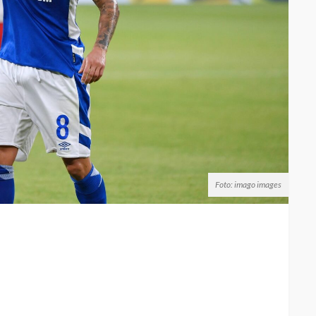
Foto: imago images