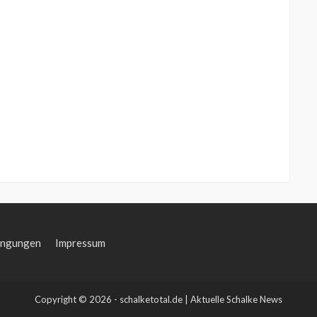
ingungen
Impressum
Copyright © 2026 - schalketotal.de | Aktuelle Schalke News