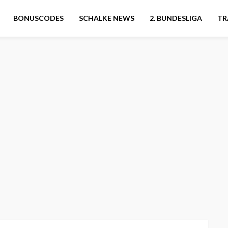
BONUSCODES
SCHALKE NEWS
2. BUNDESLIGA
TR