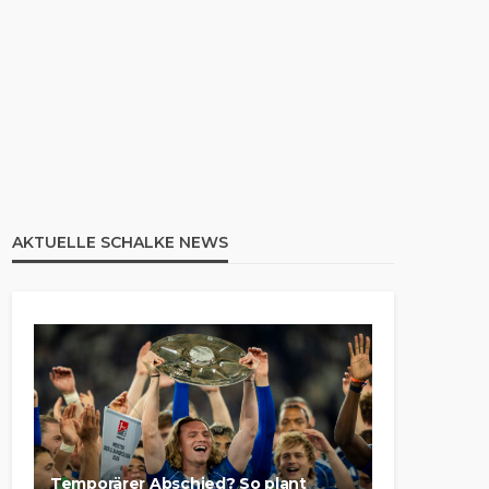
AKTUELLE SCHALKE NEWS
Temporärer Abschied? So plant