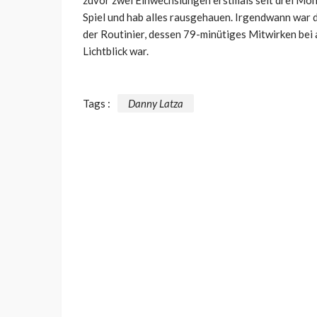
Spiel und hab alles rausgehauen. Irgendwann war d
der Routinier, dessen 79-minütiges Mitwirken bei 
Lichtblick war.
Tags :
Danny Latza