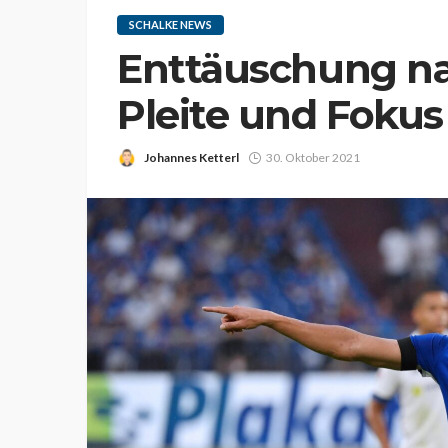
SCHALKE NEWS
Enttäuschung n
Pleite und Fokus
Johannes Ketterl
30. Oktober 2021