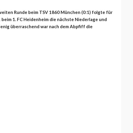
zweiten Runde beim TSV 1860 München (0:1) folgte für
 beim 1. FC Heidenheim die nächste Niederlage und
Wenig überraschend war nach dem Abpfiff die