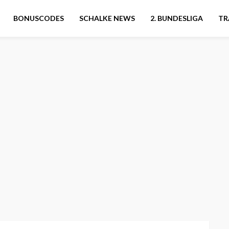
BONUSCODES
SCHALKE NEWS
2. BUNDESLIGA
TR