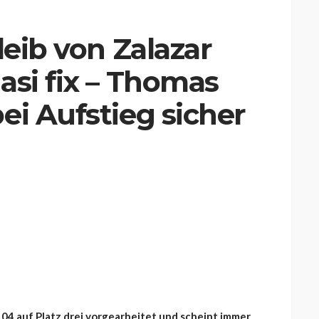
leib von Zalazar
asi fix – Thomas
ei Aufstieg sicher
e 04 auf Platz drei vorgearbeitet und scheint immer