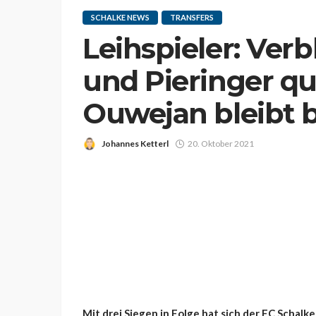
SCHALKE NEWS
TRANSFERS
Leihspieler: Verb
und Pieringer qu
Ouwejan bleibt b
Johannes Ketterl
20. Oktober 2021
Mit drei Siegen in Folge hat sich der FC Schalk