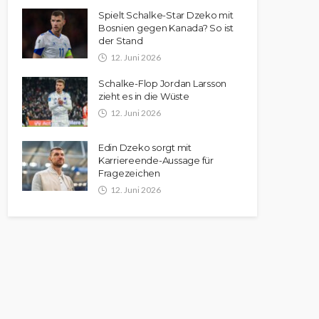
Spielt Schalke-Star Dzeko mit
Bosnien gegen Kanada? So ist
der Stand
12. Juni 2026
Schalke-Flop Jordan Larsson
zieht es in die Wüste
12. Juni 2026
Edin Dzeko sorgt mit
Karriereende-Aussage für
Fragezeichen
12. Juni 2026