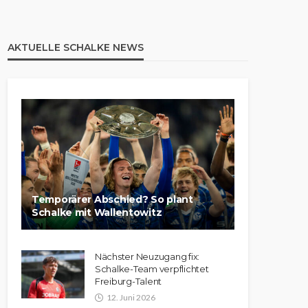
AKTUELLE SCHALKE NEWS
Temporärer Abschied? So plant
Schalke mit Wallentowitz
Nächster Neuzugang fix:
Schalke-Team verpflichtet
Freiburg-Talent
12. Juni 2026