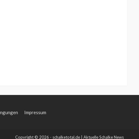
ingungen
Impressum
Copyright © 2026 - schalketotal.de | Aktuelle Schalke News