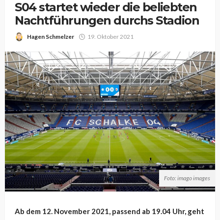
S04 startet wieder die beliebten
Nachtführungen durchs Stadion
Hagen Schmelzer
19. Oktober 2021
Foto: imago images
Ab dem 12. November 2021, passend ab 19.04 Uhr, geht