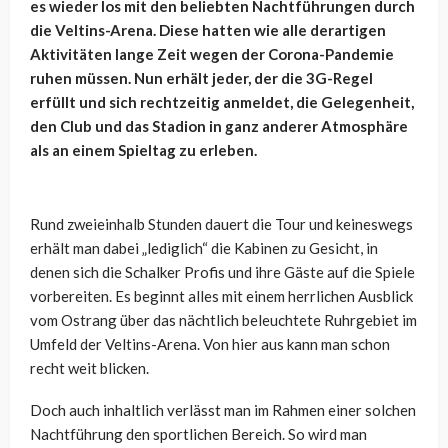
es wieder los mit den beliebten Nachtführungen durch
die Veltins-Arena. Diese hatten wie alle derartigen
Aktivitäten lange Zeit wegen der Corona-Pandemie
ruhen müssen. Nun erhält jeder, der die 3G-Regel
erfüllt und sich rechtzeitig anmeldet, die Gelegenheit,
den Club und das Stadion in ganz anderer Atmosphäre
als an einem Spieltag zu erleben.
Rund zweieinhalb Stunden dauert die Tour und keineswegs
erhält man dabei „lediglich“ die Kabinen zu Gesicht, in
denen sich die Schalker Profis und ihre Gäste auf die Spiele
vorbereiten. Es beginnt alles mit einem herrlichen Ausblick
vom Ostrang über das nächtlich beleuchtete Ruhrgebiet im
Umfeld der Veltins-Arena. Von hier aus kann man schon
recht weit blicken.
Doch auch inhaltlich verlässt man im Rahmen einer solchen
Nachtführung den sportlichen Bereich. So wird man