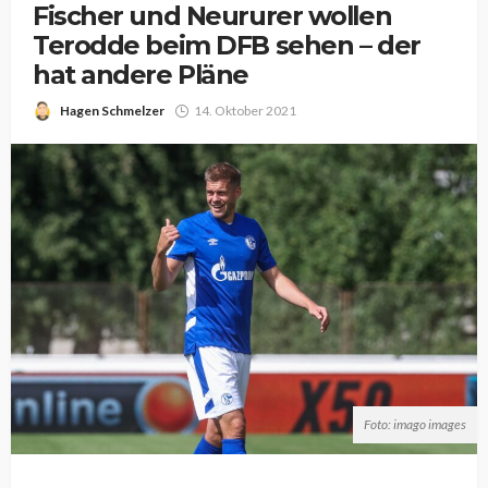
Fischer und Neururer wollen
Terodde beim DFB sehen – der
hat andere Pläne
Hagen Schmelzer
14. Oktober 2021
Foto: imago images