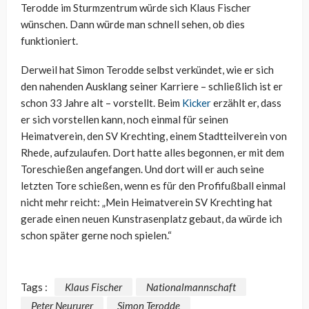
Terodde im Sturmzentrum würde sich Klaus Fischer
wünschen. Dann würde man schnell sehen, ob dies
funktioniert.
Derweil hat Simon Terodde selbst verkündet, wie er sich
den nahenden Ausklang seiner Karriere – schließlich ist er
schon 33 Jahre alt – vorstellt. Beim
Kicker
erzählt er, dass
er sich vorstellen kann, noch einmal für seinen
Heimatverein, den SV Krechting, einem Stadtteilverein von
Rhede, aufzulaufen. Dort hatte alles begonnen, er mit dem
Toreschießen angefangen. Und dort will er auch seine
letzten Tore schießen, wenn es für den Profifußball einmal
nicht mehr reicht: „Mein Heimatverein SV Krechting hat
gerade einen neuen Kunstrasenplatz gebaut, da würde ich
schon später gerne noch spielen.“
Tags :
Klaus Fischer
Nationalmannschaft
Peter Neururer
Simon Terodde