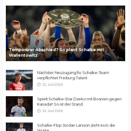
Temporärer Abschied? So plant Schalke mit
Wallentowitz
Nächster Neuzugang fix: Schalke-Team
verpflichtet Freiburg-Talent
12. Juni 2026
Spielt Schalke-Star Dzeko mit Bosnien gegen
Kanada? So ist der Stand
12. Juni 2026
Schalke-Flop Jordan Larsson zieht es in die
Wüste