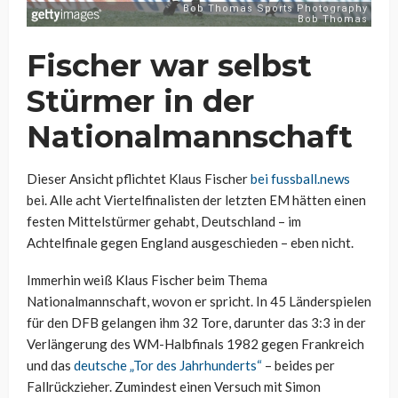
Fischer war selbst
Stürmer in der
Nationalmannschaft
Dieser Ansicht pflichtet Klaus Fischer
bei fussball.news
bei. Alle acht Viertelfinalisten der letzten EM hätten einen
festen Mittelstürmer gehabt, Deutschland – im
Achtelfinale gegen England ausgeschieden – eben nicht.
Immerhin weiß Klaus Fischer beim Thema
Nationalmannschaft, wovon er spricht. In 45 Länderspielen
für den DFB gelangen ihm 32 Tore, darunter das 3:3 in der
Verlängerung des WM-Halbfinals 1982 gegen Frankreich
und das
deutsche „Tor des Jahrhunderts“
– beides per
Fallrückzieher. Zumindest einen Versuch mit Simon