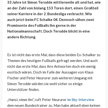
33 Jahre ist Simon Terodde mittlerweile alt und hat, wie
an der Zahl von bislang 153 Toren dort, einen Großteil
seiner Karriere in der 2. Bundesliga verbracht. Wie
auch jetzt beim FC Schalke 04. Dennoch sähen zwei
Prominente des Fußballs ihn gerne in der
Nationalmannschaft. Doch Terodde blickt in eine
andere Richtung.
Es ist nicht das erste Mal, dass diese beiden Ex-Schalker zu
Themen des heutigen Fußballs gefragt werden. Und auch
nicht das erste Mal, dass ihre Antworten doch ein wenig
exotisch wären. Doch im Falle der Aussagen von Klaus
Fischer und Peter Neururer zum weiteren Umgang mit
Simon Terodde würden sie wohl sicher so einige
Unterstützer finden.
„Hansi, nimm ihn“, ruft Peter Neururer
im Sky-Interview
dem neuen Bundestrainer zu. Man habe aktuell eben keinen