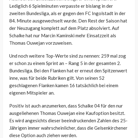
Lediglich 6 Spielminuten verpasste er bislang in der
zweiten Bundesliga, als er gegen den FC Ingolstadt in der
84. Minute ausgewechselt wurde. Den Rest der Saison hat
der Neuzugang komplett auf dem Platz absolviert. Auf
Schalke hat nur Marcin Kaminski mehr Einsatzzeit als
Thomas Ouwejan vorzuweisen.
Und noch weitere Top-Werte sind zu nennen: 259 mal zog
er schon zu einem Sprint an – Rang 5 in der gesamten 2.
Bundesliga. Bei den Flanken hat er erneut den Spitzenwert
inne, was für beide Rubriken gilt. Von seinen 52
geschlagenen Flanken kamen 16 tatsächlich bei einem
eigenen Mitspieler an.
Positiv ist auch anzumerken, dass Schalke 04 für den nur
ausgeliehenen Thomas Ouwejan eine Kaufoption besitzt.
Es wird angesichts dieser beeindruckenden Zahlen des 25-
Jährigen immer wahrscheinlicher, dass die Gelsenkirchener
diese Option auch ziehen werden.