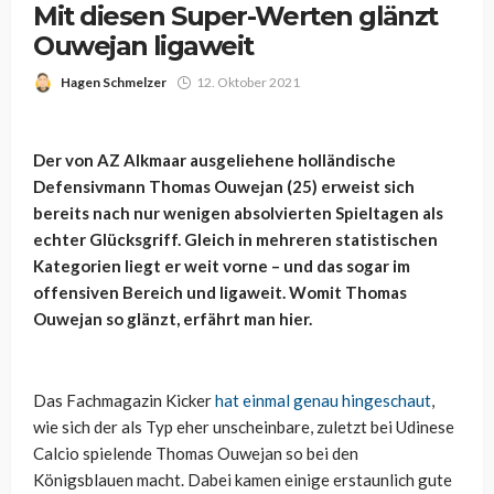
Mit diesen Super-Werten glänzt
Ouwejan ligaweit
Hagen Schmelzer
12. Oktober 2021
Der von AZ Alkmaar ausgeliehene holländische
Defensivmann Thomas Ouwejan (25) erweist sich
bereits nach nur wenigen absolvierten Spieltagen als
echter Glücksgriff. Gleich in mehreren statistischen
Kategorien liegt er weit vorne – und das sogar im
offensiven Bereich und ligaweit. Womit Thomas
Ouwejan so glänzt, erfährt man hier.
Das Fachmagazin Kicker
hat einmal genau hingeschaut
,
wie sich der als Typ eher unscheinbare, zuletzt bei Udinese
Calcio spielende Thomas Ouwejan so bei den
Königsblauen macht. Dabei kamen einige erstaunlich gute