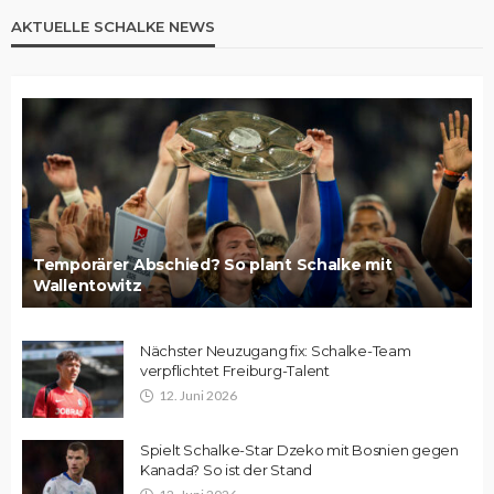
AKTUELLE SCHALKE NEWS
Temporärer Abschied? So plant Schalke mit
Wallentowitz
Nächster Neuzugang fix: Schalke-Team
verpflichtet Freiburg-Talent
12. Juni 2026
Spielt Schalke-Star Dzeko mit Bosnien gegen
Kanada? So ist der Stand