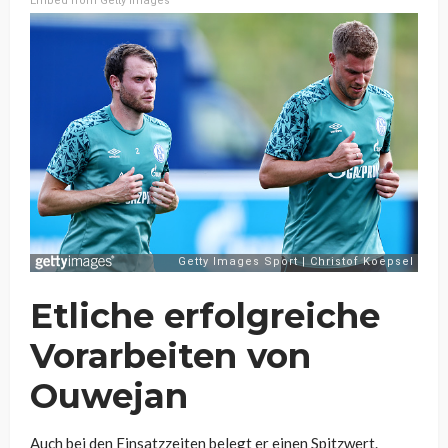
Embed from Getty Images
Etliche erfolgreiche
Vorarbeiten von
Ouwejan
Auch bei den Einsatzzeiten belegt er einen Spitzwert.