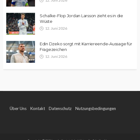
12. Juni 2026
Schalke-Flop Jordan Larsson zieht es in die
Wüste
12. Juni 2026
Edin Dzeko sorgt mit Karriereende-Aussage für
Fragezeichen
12. Juni 2026
Über Uns
Kontakt
Datenschutz
Nutzungsbedingungen
Impressum