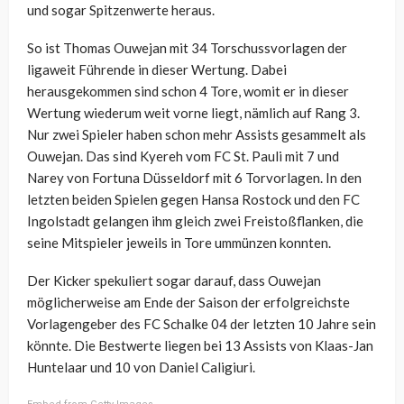
und sogar Spitzenwerte heraus.
So ist Thomas Ouwejan mit 34 Torschussvorlagen der
ligaweit Führende in dieser Wertung. Dabei
herausgekommen sind schon 4 Tore, womit er in dieser
Wertung wiederum weit vorne liegt, nämlich auf Rang 3.
Nur zwei Spieler haben schon mehr Assists gesammelt als
Ouwejan. Das sind Kyereh vom FC St. Pauli mit 7 und
Narey von Fortuna Düsseldorf mit 6 Torvorlagen. In den
letzten beiden Spielen gegen Hansa Rostock und den FC
Ingolstadt gelangen ihm gleich zwei Freistoßflanken, die
seine Mitspieler jeweils in Tore ummünzen konnten.
Der Kicker spekuliert sogar darauf, dass Ouwejan
möglicherweise am Ende der Saison der erfolgreichste
Vorlagengeber des FC Schalke 04 der letzten 10 Jahre sein
könnte. Die Bestwerte liegen bei 13 Assists von Klaas-Jan
Huntelaar und 10 von Daniel Caligiuri.