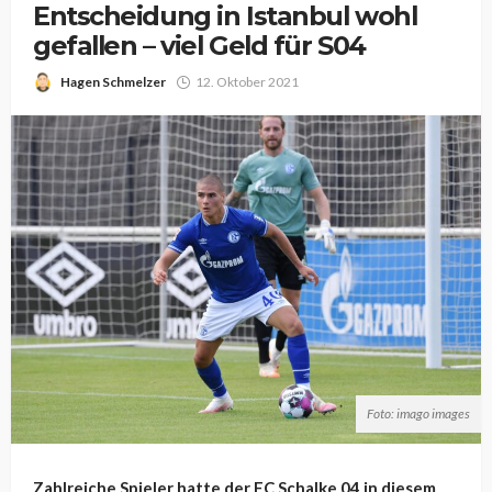
Entscheidung in Istanbul wohl
gefallen – viel Geld für S04
Hagen Schmelzer
12. Oktober 2021
Foto: imago images
Zahlreiche Spieler hatte der FC Schalke 04 in diesem