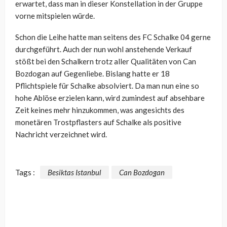
erwartet, dass man in dieser Konstellation in der Gruppe
vorne mitspielen würde.
Schon die Leihe hatte man seitens des FC Schalke 04 gerne
durchgeführt. Auch der nun wohl anstehende Verkauf
stößt bei den Schalkern trotz aller Qualitäten von Can
Bozdogan auf Gegenliebe. Bislang hatte er 18
Pflichtspiele für Schalke absolviert. Da man nun eine so
hohe Ablöse erzielen kann, wird zumindest auf absehbare
Zeit keines mehr hinzukommen, was angesichts des
monetären Trostpflasters auf Schalke als positive
Nachricht verzeichnet wird.
Tags :
Besiktas Istanbul
Can Bozdogan