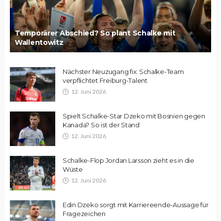
Temporärer Abschied? So plant Schalke mit
Wallentowitz
Nächster Neuzugang fix: Schalke-Team
verpflichtet Freiburg-Talent
12. Juni 2026
Spielt Schalke-Star Dzeko mit Bosnien gegen
Kanada? So ist der Stand
12. Juni 2026
Schalke-Flop Jordan Larsson zieht es in die
Wüste
12. Juni 2026
Edin Dzeko sorgt mit Karriereende-Aussage für
Fragezeichen