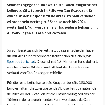
Sommer abgegeben, im Zweifelsfall auch ledigliche per
Leihgeschäft. So auch im Falle von Can Bozdogan. Er
wurde an den Bosporus zu Besiktas Istanbul verliehen,
während sein Vertrag auf Schalke noch bis 2024
weiterläuft. Nun wurde eine Entscheidung bekannt mit
Auswirkungen auf alle drei Parteien.
So soll Besiktas sich bereits jetzt dazu entschieden haben,
die mit der Leihe vereinbarte Kaufoption zu ziehen, wie
Sport.de berichtet
. Diese ist mit 1,8 Millionen Euro dotiert,
welche Schalke 04 dann nach Ablauf der Leihe für den
Verkauf von Can Bozdogan erhielte.
Für die reine Leihe hatten die Knappen bereits 350.000
Euro erhalten, die zu erwartende Ablöse liegt da natürlich
deutlich drüber. Gefallen ist die Entscheidung seitens der
Türken in der anzunehmenden Form wohl auch, da Can
Bozdogan in den letzten Wochen vermehrt Einsatzzeit