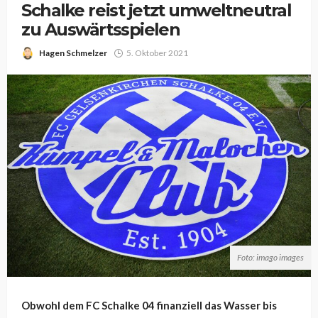
Schalke reist jetzt umweltneutral
zu Auswärtsspielen
Hagen Schmelzer
5. Oktober 2021
Foto: imago images
Obwohl dem FC Schalke 04 finanziell das Wasser bis