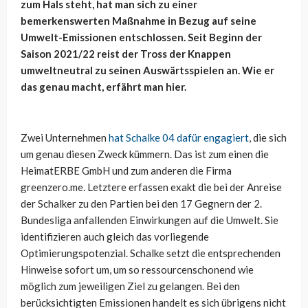
zum Hals steht, hat man sich zu einer
bemerkenswerten Maßnahme in Bezug auf seine
Umwelt-Emissionen entschlossen. Seit Beginn der
Saison 2021/22 reist der Tross der Knappen
umweltneutral zu seinen Auswärtsspielen an. Wie er
das genau macht, erfährt man hier.
Zwei Unternehmen
hat Schalke 04 dafür engagiert
, die sich
um genau diesen Zweck kümmern. Das ist zum einen die
HeimatERBE GmbH und zum anderen die Firma
greenzero.me. Letztere erfassen exakt die bei der Anreise
der Schalker zu den Partien bei den 17 Gegnern der 2.
Bundesliga anfallenden Einwirkungen auf die Umwelt. Sie
identifizieren auch gleich das vorliegende
Optimierungspotenzial. Schalke setzt die entsprechenden
Hinweise sofort um, um so ressourcenschonend wie
möglich zum jeweiligen Ziel zu gelangen. Bei den
berücksichtigten Emissionen handelt es sich übrigens nicht