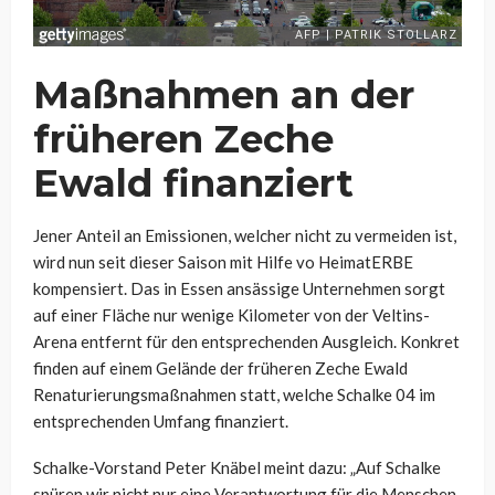
Maßnahmen an der
früheren Zeche
Ewald finanziert
Jener Anteil an Emissionen, welcher nicht zu vermeiden ist,
wird nun seit dieser Saison mit Hilfe vo HeimatERBE
kompensiert. Das in Essen ansässige Unternehmen sorgt
auf einer Fläche nur wenige Kilometer von der Veltins-
Arena entfernt für den entsprechenden Ausgleich. Konkret
finden auf einem Gelände der früheren Zeche Ewald
Renaturierungsmaßnahmen statt, welche Schalke 04 im
entsprechenden Umfang finanziert.
Schalke-Vorstand Peter Knäbel meint dazu: „Auf Schalke
spüren wir nicht nur eine Verantwortung für die Menschen