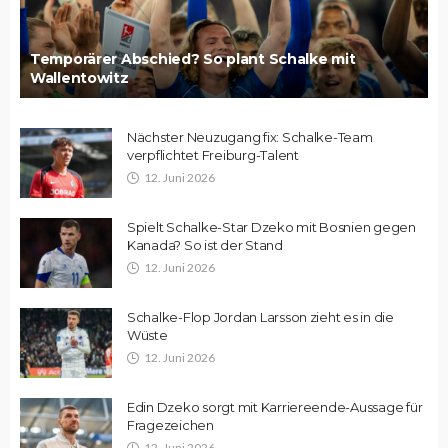
Temporärer Abschied? So plant Schalke mit
Wallentowitz
Nächster Neuzugang fix: Schalke-Team
verpflichtet Freiburg-Talent
12. Juni 2026
Spielt Schalke-Star Dzeko mit Bosnien gegen
Kanada? So ist der Stand
12. Juni 2026
Schalke-Flop Jordan Larsson zieht es in die
Wüste
12. Juni 2026
Edin Dzeko sorgt mit Karriereende-Aussage für
Fragezeichen
12. Juni 2026