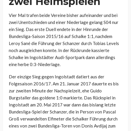
zwei Heimspielen
Vier Mal trafen beide Vereine bisher aufeinander und bei
zwei Unentschieden und einer Niederlage gelang S04 nur
ein Sieg. Das erste Duell endete in der Hinrunde der
Bundesliga-Saison 2015/16 auf Schalke 1:1, nachdem
Leroy Sané die Führung der Schanzer durch Tobias Levels
noch ausgleichen konnte. In der Rückrunde kassierte
Schalke im Ingolstädter Audi-Sportpark dann allerdings
eine herbe 0:3-Niederlage.
Der einzige Sieg gegen Ingolstadt datiert aus der
Folgesaison 2016/17. Am 21. Januar 2017 dauerte es bis
zur zweiten Minute der Nachspielzeit, ehe Guido
Burgstaller das goldene 1:0 markierte. Das Rückspiel in
Ingolstadt am 20. Mai 2017 war dann das bislang letzte
Bundesliga-Spiel der Schanzer, die in Person von Pascal
Groß verwandelten Elfmeter die Schalker Führung durch
eines von zwei Bundesliga-Toren von Donis Avdijaj zum