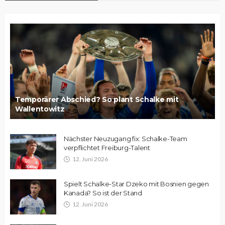
Temporärer Abschied? So plant Schalke mit
Wallentowitz
Nächster Neuzugang fix: Schalke-Team
verpflichtet Freiburg-Talent
12. Juni 2026
Spielt Schalke-Star Dzeko mit Bosnien gegen
Kanada? So ist der Stand
12. Juni 2026