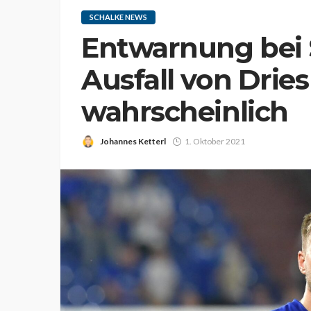
SCHALKE NEWS
Entwarnung bei 
Ausfall von Drie
wahrscheinlich
Johannes Ketterl
1. Oktober 2021