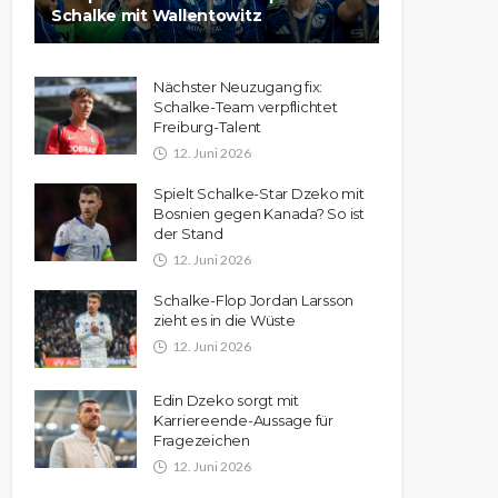
Schalke mit Wallentowitz
Nächster Neuzugang fix:
Schalke-Team verpflichtet
Freiburg-Talent
12. Juni 2026
Spielt Schalke-Star Dzeko mit
Bosnien gegen Kanada? So ist
der Stand
12. Juni 2026
Schalke-Flop Jordan Larsson
zieht es in die Wüste
12. Juni 2026
Edin Dzeko sorgt mit
Karriereende-Aussage für
Fragezeichen
12. Juni 2026