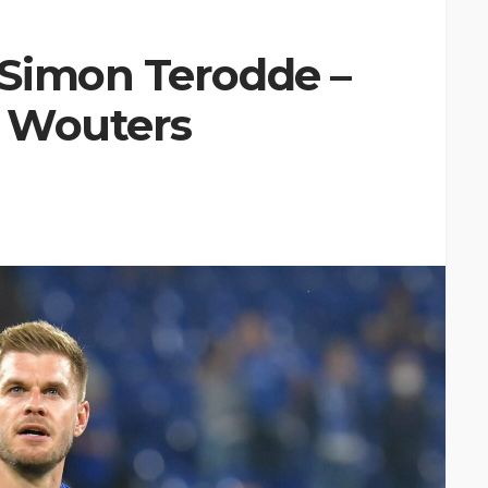
Simon Terodde –
s Wouters