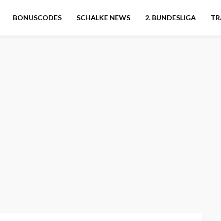
BONUSCODES
SCHALKE NEWS
2. BUNDESLIGA
TR