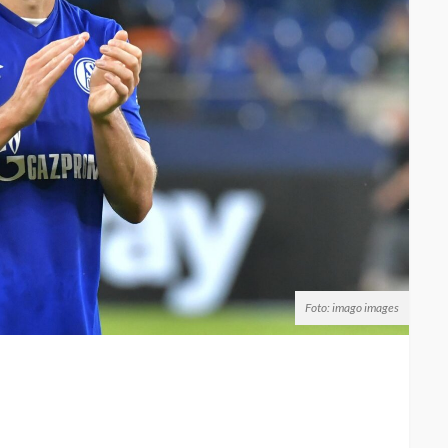
Foto: imago images