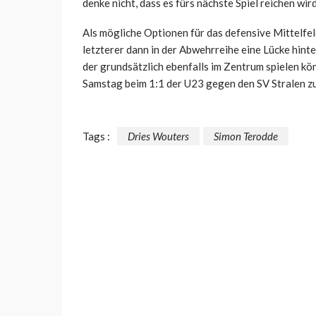
denke nicht, dass es fürs nächste Spiel reichen wir
Als mögliche Optionen für das defensive Mittelfel
letzterer dann in der Abwehrreihe eine Lücke hint
der grundsätzlich ebenfalls im Zentrum spielen kö
Samstag beim 1:1 der U23 gegen den SV Stralen zu
Tags :
Dries Wouters
Simon Terodde