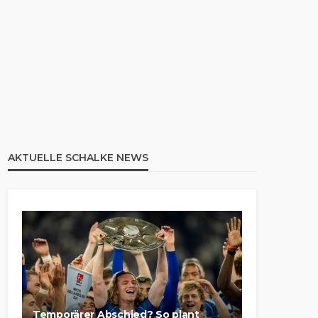
AKTUELLE SCHALKE NEWS
Temporärer Abschied? So plant