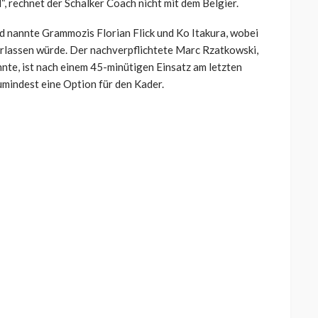
d“, rechnet der Schalker Coach nicht mit dem Belgier.
d nannte Grammozis Florian Flick und Ko Itakura, wobei
erlassen würde. Der nachverpflichtete Marc Rzatkowski,
nnte, ist nach einem 45-minütigen Einsatz am letzten
mindest eine Option für den Kader.