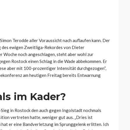
r Simon Terodde aller Voraussicht nach auflaufen kann. Der
ung des ewigen Zweitliga-Rekordes von Dieter
der Woche noch angeschlagen, steht aber wohl zur
at gegen Rostock einen Schlag in die Wade abbekommen. Er
diese aber mit 100-prozentiger Intensität durchgezogen“,
sekonferenz am heutigen Freitag bereits Entwarnung
ls im Kader?
-Sieg in Rostock den auch gegen Ingolstadt nochmals
tion vertreten hatte, weniger gut aus. „Dries ist
 hat er eine Bandverletzung im Sprunggelenk erlitten. Ich