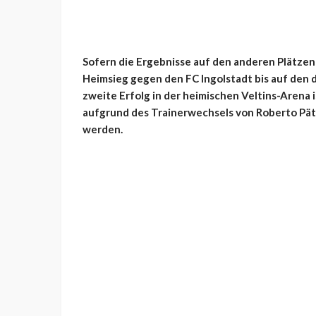
Sofern die Ergebnisse auf den anderen Plätzen
Heimsieg gegen den FC Ingolstadt bis auf den d
zweite Erfolg in der heimischen Veltins-Arena i
aufgrund des Trainerwechsels von Roberto Pä
werden.