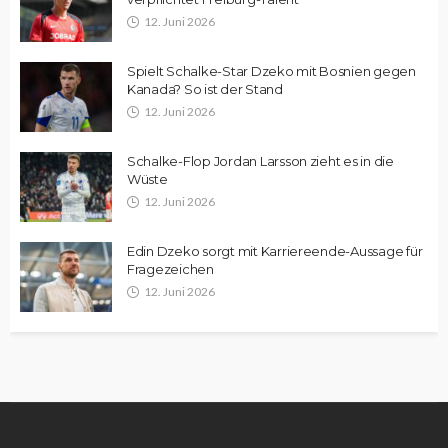
12. Juni 2026
Spielt Schalke-Star Dzeko mit Bosnien gegen
Kanada? So ist der Stand
12. Juni 2026
Schalke-Flop Jordan Larsson zieht es in die
Wüste
12. Juni 2026
Edin Dzeko sorgt mit Karriereende-Aussage für
Fragezeichen
12. Juni 2026