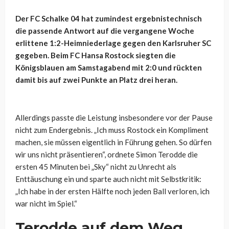
Der FC Schalke 04 hat zumindest ergebnistechnisch
die passende Antwort auf die vergangene Woche
erlittene 1:2-Heimniederlage gegen den Karlsruher SC
gegeben. Beim FC Hansa Rostock siegten die
Königsblauen am Samstagabend mit 2:0 und rückten
damit bis auf zwei Punkte an Platz drei heran.
Allerdings passte die Leistung insbesondere vor der Pause
nicht zum Endergebnis. „Ich muss Rostock ein Kompliment
machen, sie müssen eigentlich in Führung gehen. So dürfen
wir uns nicht präsentieren“, ordnete Simon Terodde die
ersten 45 Minuten bei „Sky“ nicht zu Unrecht als
Enttäuschung ein und sparte auch nicht mit Selbstkritik:
„Ich habe in der ersten Hälfte noch jeden Ball verloren, ich
war nicht im Spiel.“
Terodde auf dem Weg