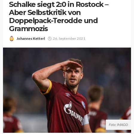
Schalke siegt 2:0 in Rostock –
Aber Selbstkritik von
Doppelpack-Terodde und
Grammozis
Johannes Ketterl
26. September 2021
Foto: IMAGO