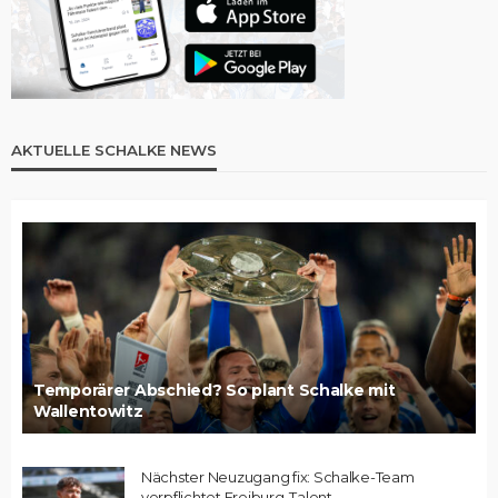
AKTUELLE SCHALKE NEWS
Temporärer Abschied? So plant Schalke mit
Wallentowitz
Nächster Neuzugang fix: Schalke-Team
verpflichtet Freiburg-Talent