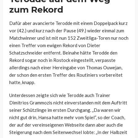
zum Rekord
Dafür aber avancierte Terodde mit einem Doppelpack kurz
vor (42.) und kurz nach der Pause (49.) wieder einmal zum
Matchwinner und ist mit nun 152 Zweitliga-Toren nur noch
einen Treffer vom ewigen Rekord von Dieter
Schatzschneider entfernt. Beinahe hätte Terodde den
Rekord sogar noch in Rostock eingestellt, verpasste
allerdings nach einer Hereingabe von Thomas Ouwejan,
der schon den ersten Treffer des Routiniers vorbereitet
hatte, knapp.
Unterdessen zeigte sich wie Terodde auch Trainer
Dimitrios Grammozis nicht einverstanden mit dem Auftritt
seiner Schützlinge im ersten Durchgang. „Da waren wir
nicht gut drin, Hansa hatte mehr vom Spiel“, so der Coach,
der auf der vereinseigenen Webseite dann aber auch die
Steigerung nach dem Seitenwechsel lobte: „In der Halbzeit