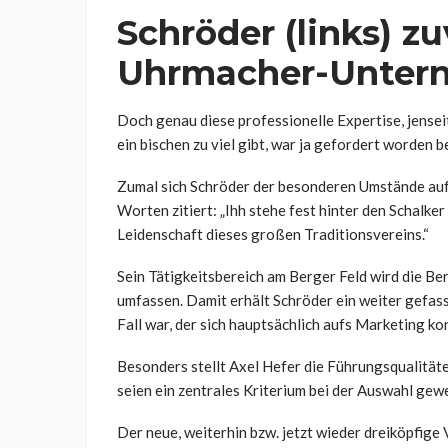
Schröder (links) zu
Uhrmacher-Untern
Doch genau diese professionelle Expertise, jensei
ein bischen zu viel gibt, war ja gefordert worden
Zumal sich Schröder der besonderen Umstände auf S
Worten zitiert: „Ihh stehe fest hinter den Schalke
Leidenschaft dieses großen Traditionsvereins.“
Sein Tätigkeitsbereich am Berger Feld wird die B
umfassen. Damit erhält Schröder ein weiter gefass
Fall war, der sich hauptsächlich aufs Marketing ko
Besonders stellt Axel Hefer die Führungsqualitäte
seien ein zentrales Kriterium bei der Auswahl gew
Der neue, weiterhin bzw. jetzt wieder dreiköpfige 