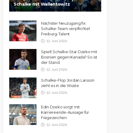
Schalke mit Wallentowitz
Nächster Neuzugang fix:
Schalke-Team verpflichtet
Freiburg-Talent
12. Juni 2026
Spielt Schalke-Star Dzeko mit
Bosnien gegen Kanada? So ist
der Stand
12. Juni 2026
Schalke-Flop Jordan Larsson
zieht es in die Wüste
12. Juni 2026
Edin Dzeko sorgt mit
Karriereende-Aussage für
Fragezeichen
12. Juni 2026