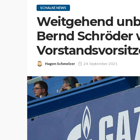
SCHALKE NEWS
Weitgehend unb
Bernd Schröder 
Vorstandsvorsit
Hagen Schmelzer
24. September 2021