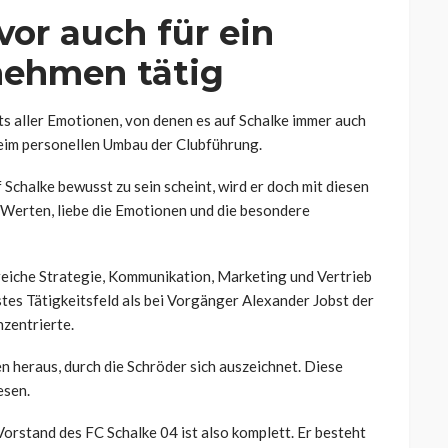
vor auch für ein
ehmen tätig
ts aller Emotionen, von denen es auf Schalke immer auch
 beim personellen Umbau der Clubführung.
chalke bewusst zu sein scheint, wird er doch mit diesen
r Werten, liebe die Emotionen und die besondere
ereiche Strategie, Kommunikation, Marketing und Vertrieb
tes Tätigkeitsfeld als bei Vorgänger Alexander Jobst der
nzentrierte.
n heraus, durch die Schröder sich auszeichnet. Diese
esen.
Vorstand des FC Schalke 04 ist also komplett. Er besteht