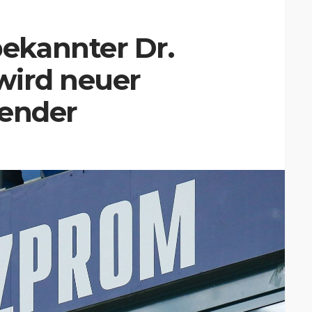
ekannter Dr.
wird neuer
zender