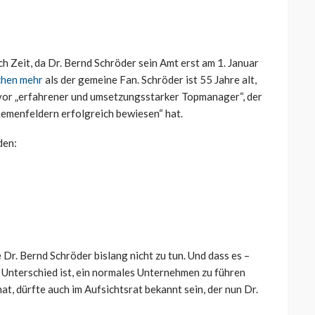
ch Zeit, da Dr. Bernd Schröder sein Amt erst am 1. Januar
chen mehr
als der gemeine Fan. Schröder ist 55 Jahre alt,
vor „erfahrener und umsetzungsstarker Topmanager“, der
hemenfeldern erfolgreich bewiesen“ hat.
den:
 Dr. Bernd Schröder bislang nicht zu tun. Und dass es –
 Unterschied ist, ein normales Unternehmen zu führen
at, dürfte auch im Aufsichtsrat bekannt sein, der nun Dr.