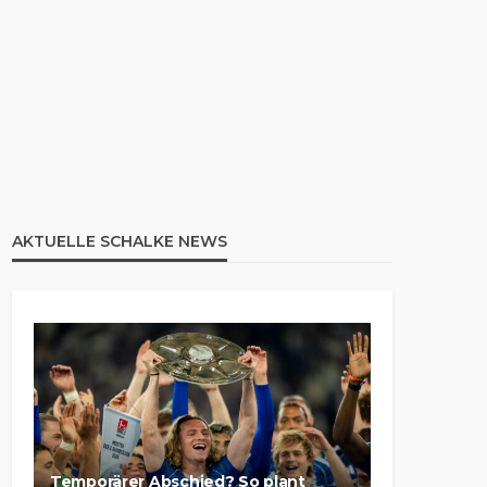
AKTUELLE SCHALKE NEWS
Temporärer Abschied? So plant