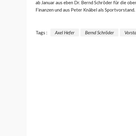
ab Januar aus eben Dr. Bernd Schröder für die obe
Finanzen und aus Peter Knäbel als Sportvorstand.
Tags :
Axel Hefer
Bernd Schröder
Vorst