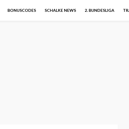
BONUSCODES
SCHALKE NEWS
2. BUNDESLIGA
TR