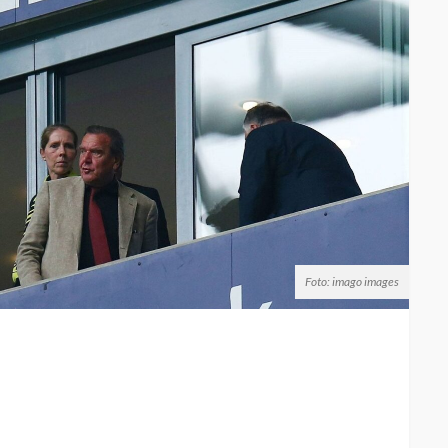
Foto: imago images