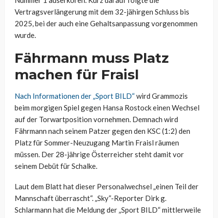
Nummer 1 auserkoren. Kurz darauf folgte die
Vertragsverlängerung mit dem 32-jähirgen Schluss bis
2025, bei der auch eine Gehaltsanpassung vorgenommen
wurde.
Fährmann muss Platz
machen für Fraisl
Nach Informationen der „Sport BILD“
wird Grammozis
beim morgigen Spiel gegen Hansa Rostock einen Wechsel
auf der Torwartposition vornehmen. Demnach wird
Fährmann nach seinem Patzer gegen den KSC (1:2) den
Platz für Sommer-Neuzugang Martin Fraisl räumen
müssen. Der 28-jährige Österreicher steht damit vor
seinem Debüt für Schalke.
Laut dem Blatt hat dieser Personalwechsel „einen Teil der
Mannschaft überrascht“. „Sky“-Reporter Dirk g.
Schlarmann hat die Meldung der „Sport BILD“ mittlerweile