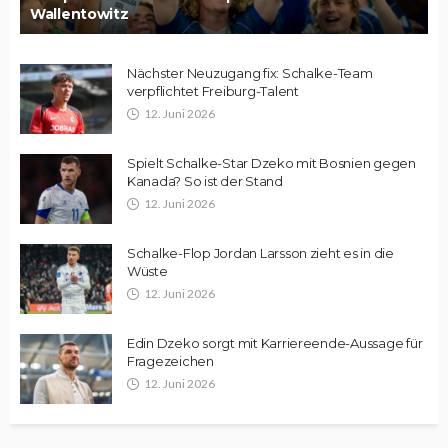
Wallentowitz
Nächster Neuzugang fix: Schalke-Team
verpflichtet Freiburg-Talent
12. Juni 2026
Spielt Schalke-Star Dzeko mit Bosnien gegen
Kanada? So ist der Stand
12. Juni 2026
Schalke-Flop Jordan Larsson zieht es in die
Wüste
12. Juni 2026
Edin Dzeko sorgt mit Karriereende-Aussage für
Fragezeichen
12. Juni 2026