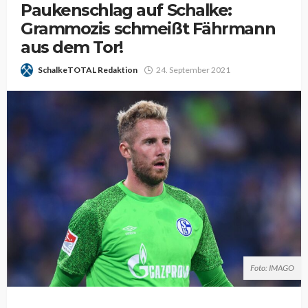
Paukenschlag auf Schalke:
Grammozis schmeißt Fährmann
aus dem Tor!
SchalkeTOTAL Redaktion
24. September 2021
Foto: IMAGO