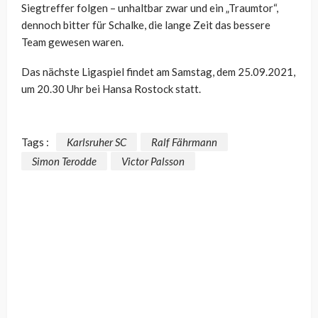
Siegtreffer folgen – unhaltbar zwar und ein „Traumtor“,
dennoch bitter für Schalke, die lange Zeit das bessere
Team gewesen waren.
Das nächste Ligaspiel findet am Samstag, dem 25.09.2021,
um 20.30 Uhr bei Hansa Rostock statt.
Tags :
Karlsruher SC
Ralf Fährmann
Simon Terodde
Victor Palsson