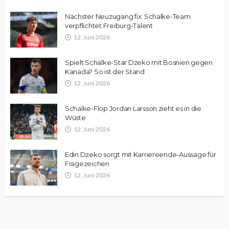
Nächster Neuzugang fix: Schalke-Team
verpflichtet Freiburg-Talent
12. Juni 2026
Spielt Schalke-Star Dzeko mit Bosnien gegen
Kanada? So ist der Stand
12. Juni 2026
Schalke-Flop Jordan Larsson zieht es in die
Wüste
12. Juni 2026
Edin Dzeko sorgt mit Karriereende-Aussage für
Fragezeichen
12. Juni 2026