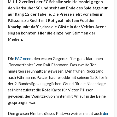
Mit 1:2 verliert der FC Schalke sein Heimspiel gegen
den Karlsruher SC und steht am Ende des Spieltags nur
auf Rang 12 der Tabelle. Die Presse sieht vor allem in
Pálssons zu Recht mit Rot geahndetem Foul den
Knackpunkt dafür, dass die Gäste in der Veltins-Arena
siegen konnten. Hier die einzelnen Stimmen der
Medien.
Die
FAZ nennt
den ersten Gegentreffer ganz klar einen
„Torwartfehler“ von Ralf Fährmann. Das zweite Tor
hingegen sei unhaltbar gewesen. Den frühen Rückstand
nach Fährmanns Patzer hat Terodde mit seinem 150. Tor in
der 2. Bundesliga ausgeglichen. Grund für die Niederlage
sei nicht zuletzt die Rote Karte für Victor Pálsson
gewesen, der Wanitzek von hinten mit Anlauf in die Beine
gesprungen war.
Den großen Einfluss dieses Platzverweises nennt auch
der