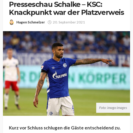
Presseschau Schalke – KSC:
Knackpunkt war der Platzverweis
Hagen Schmelzer
20. September 2021
Foto: imago images
Kurz vor Schluss schlugen die Gäste entscheidend zu.