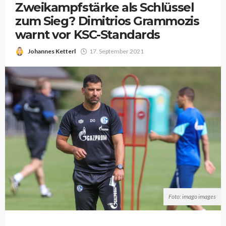
Zweikampfstärke als Schlüssel
zum Sieg? Dimitrios Grammozis
warnt vor KSC-Standards
Johannes Ketterl
17. September 2021
Foto: imago images