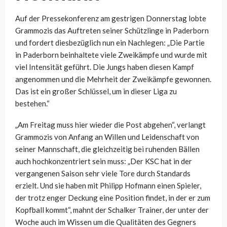
Auf der Pressekonferenz am gestrigen Donnerstag lobte
Grammozis das Auftreten seiner Schützlinge in Paderborn
und fordert diesbezüglich nun ein Nachlegen: „Die Partie
in Paderborn beinhaltete viele Zweikämpfe und wurde mit
viel Intensität geführt. Die Jungs haben diesen Kampf
angenommen und die Mehrheit der Zweikämpfe gewonnen.
Das ist ein großer Schlüssel, um in dieser Liga zu
bestehen.“
„Am Freitag muss hier wieder die Post abgehen“, verlangt
Grammozis von Anfang an Willen und Leidenschaft von
seiner Mannschaft, die gleichzeitig bei ruhenden Bällen
auch hochkonzentriert sein muss: „Der KSC hat in der
vergangenen Saison sehr viele Tore durch Standards
erzielt. Und sie haben mit Philipp Hofmann einen Spieler,
der trotz enger Deckung eine Position findet, in der er zum
Kopfball kommt“, mahnt der Schalker Trainer, der unter der
Woche auch im Wissen um die Qualitäten des Gegners