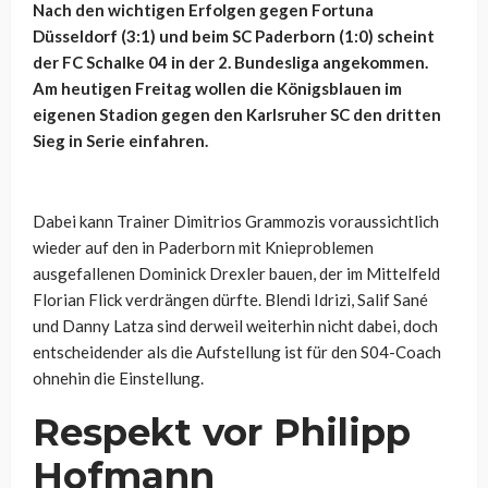
Nach den wichtigen Erfolgen gegen Fortuna
Düsseldorf (3:1) und beim SC Paderborn (1:0) scheint
der FC Schalke 04 in der 2. Bundesliga angekommen.
Am heutigen Freitag wollen die Königsblauen im
eigenen Stadion gegen den Karlsruher SC den dritten
Sieg in Serie einfahren.
Dabei kann Trainer Dimitrios Grammozis voraussichtlich
wieder auf den in Paderborn mit Knieproblemen
ausgefallenen Dominick Drexler bauen, der im Mittelfeld
Florian Flick verdrängen dürfte. Blendi Idrizi, Salif Sané
und Danny Latza sind derweil weiterhin nicht dabei, doch
entscheidender als die Aufstellung ist für den S04-Coach
ohnehin die Einstellung.
Respekt vor Philipp
Hofmann