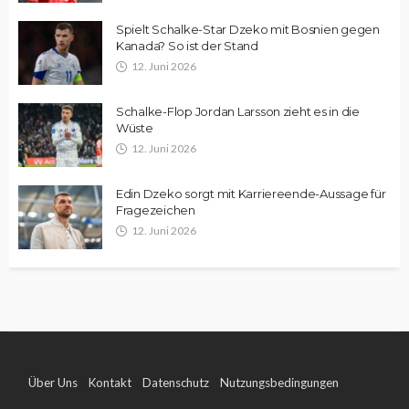
Spielt Schalke-Star Dzeko mit Bosnien gegen
Kanada? So ist der Stand
12. Juni 2026
Schalke-Flop Jordan Larsson zieht es in die
Wüste
12. Juni 2026
Edin Dzeko sorgt mit Karriereende-Aussage für
Fragezeichen
12. Juni 2026
Über Uns
Kontakt
Datenschutz
Nutzungsbedingungen