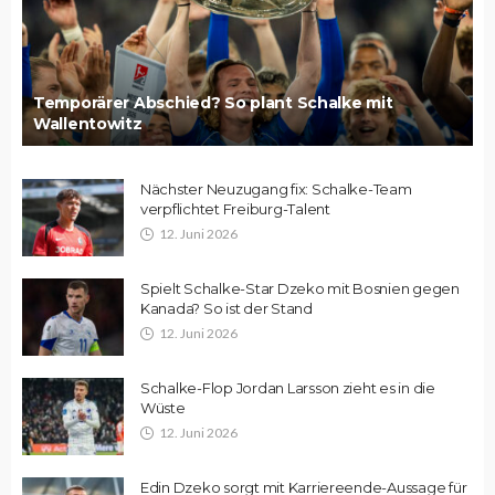
Temporärer Abschied? So plant Schalke mit
Wallentowitz
Nächster Neuzugang fix: Schalke-Team
verpflichtet Freiburg-Talent
12. Juni 2026
Spielt Schalke-Star Dzeko mit Bosnien gegen
Kanada? So ist der Stand
12. Juni 2026
Schalke-Flop Jordan Larsson zieht es in die
Wüste
12. Juni 2026
Edin Dzeko sorgt mit Karriereende-Aussage für