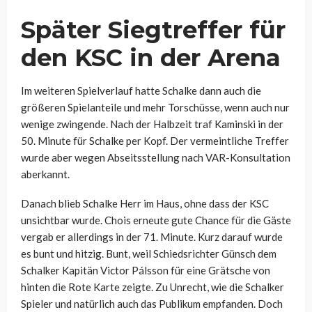
Später Siegtreffer für
den KSC in der Arena
Im weiteren Spielverlauf hatte Schalke dann auch die
größeren Spielanteile und mehr Torschüsse, wenn auch nur
wenige zwingende. Nach der Halbzeit traf Kaminski in der
50. Minute für Schalke per Kopf. Der vermeintliche Treffer
wurde aber wegen Abseitsstellung nach VAR-Konsultation
aberkannt.
Danach blieb Schalke Herr im Haus, ohne dass der KSC
unsichtbar wurde. Chois erneute gute Chance für die Gäste
vergab er allerdings in der 71. Minute. Kurz darauf wurde
es bunt und hitzig. Bunt, weil Schiedsrichter Günsch dem
Schalker Kapitän Victor Pálsson für eine Grätsche von
hinten die Rote Karte zeigte. Zu Unrecht, wie die Schalker
Spieler und natürlich auch das Publikum empfanden. Doch