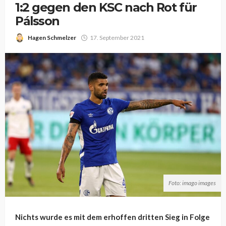
1:2 gegen den KSC nach Rot für
Pálsson
Hagen Schmelzer
17. September 2021
Foto: imago images
Nichts wurde es mit dem erhoffen dritten Sieg in Folge