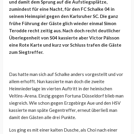
und damit dem Sprung auf die Aufstiegsplätze,
zumindest für eine Nacht, für den FC Schalke 04 in
seinem Heimspiel gegen den Karlsruher SC. Die ganz
frühe Führung der Gäste glich wieder einmal Simon
Terodde recht zeitig aus. Nach doch recht deutlicher
Überlegenheit von S04 kassierte aber Victor Pálsson
eine Rote Karte und kurz vor Schluss trafen die Gäste
zum Siegtreffer.
Das hatte man sich auf Schalke anders vorgestellt und vor
allem erhofft. Nun kassierte man doch die zweite
Heimniederlage im vierten Auftritt in der heimischen
Veltins-Arena. Einzig gegen Fortuna Düsseldorf blieb man
siegreich. Wie schon gegen Erzgebirge Aue und den HSV
kassierte man späte Gegentreffer, erneut überließ man
damit den Gästen alle drei Punkte.
Los ging es mit einer kalten Dusche, als Choi nach einer