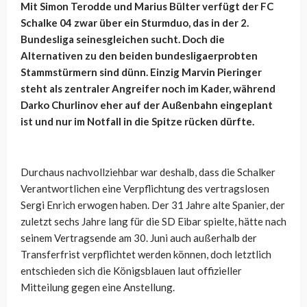
Mit Simon Terodde und Marius Bülter verfügt der FC
Schalke 04 zwar über ein Sturmduo, das in der 2.
Bundesliga seinesgleichen sucht. Doch die
Alternativen zu den beiden bundesligaerprobten
Stammstürmern sind dünn. Einzig Marvin Pieringer
steht als zentraler Angreifer noch im Kader, während
Darko Churlinov eher auf der Außenbahn eingeplant
ist und nur im Notfall in die Spitze rücken dürfte.
Durchaus nachvollziehbar war deshalb, dass die Schalker
Verantwortlichen eine Verpflichtung des vertragslosen
Sergi Enrich erwogen haben. Der 31 Jahre alte Spanier, der
zuletzt sechs Jahre lang für die SD Eibar spielte, hätte nach
seinem Vertragsende am 30. Juni auch außerhalb der
Transferfrist verpflichtet werden können, doch letztlich
entschieden sich die Königsblauen laut offizieller
Mitteilung gegen eine Anstellung.