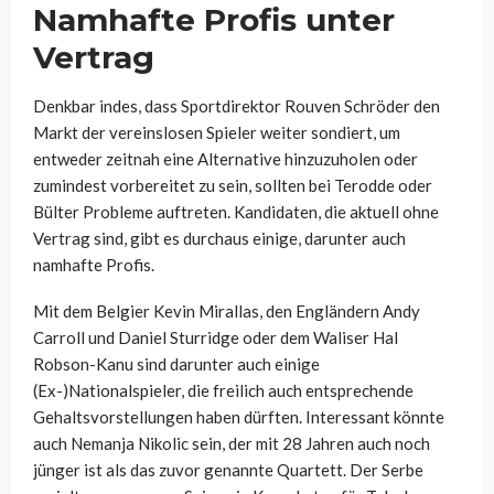
Namhafte Profis unter
Vertrag
Denkbar indes, dass Sportdirektor Rouven Schröder den
Markt der vereinslosen Spieler weiter sondiert, um
entweder zeitnah eine Alternative hinzuzuholen oder
zumindest vorbereitet zu sein, sollten bei Terodde oder
Bülter Probleme auftreten. Kandidaten, die aktuell ohne
Vertrag sind, gibt es durchaus einige, darunter auch
namhafte Profis.
Mit dem Belgier Kevin Mirallas, den Engländern Andy
Carroll und Daniel Sturridge oder dem Waliser Hal
Robson-Kanu sind darunter auch einige
(Ex-)Nationalspieler, die freilich auch entsprechende
Gehaltsvorstellungen haben dürften. Interessant könnte
auch Nemanja Nikolic sein, der mit 28 Jahren auch noch
jünger ist als das zuvor genannte Quartett. Der Serbe