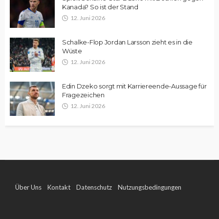
Kanada? So ist der Stand
12. Juni 2026
Schalke-Flop Jordan Larsson zieht es in die
Wüste
12. Juni 2026
Edin Dzeko sorgt mit Karriereende-Aussage für
Fragezeichen
12. Juni 2026
Über Uns
Kontakt
Datenschutz
Nutzungsbedingungen
Impressum