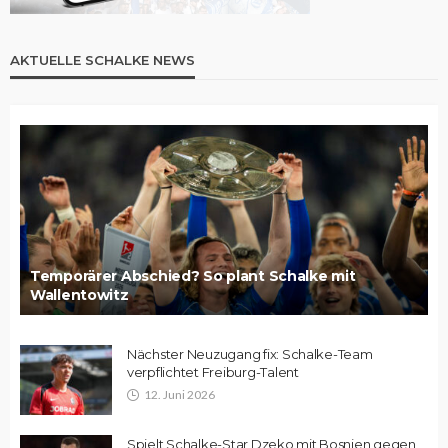
AKTUELLE SCHALKE NEWS
Temporärer Abschied? So plant Schalke mit
Wallentowitz
Nächster Neuzugang fix: Schalke-Team
verpflichtet Freiburg-Talent
12. Juni 2026
Spielt Schalke-Star Dzeko mit Bosnien gegen