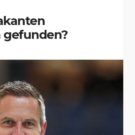
vakanten
n gefunden?