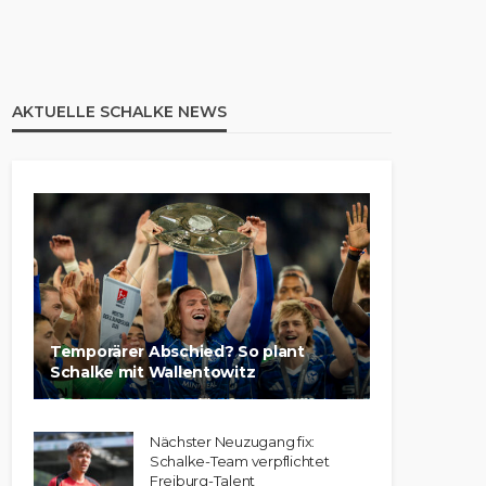
AKTUELLE SCHALKE NEWS
Temporärer Abschied? So plant
Schalke mit Wallentowitz
Nächster Neuzugang fix:
Schalke-Team verpflichtet
Freiburg-Talent