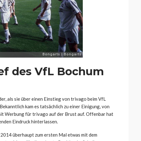
ef des VfL Bochum
r, als sie über einen Einstieg von trivago beim VfL
ekanntlich kam es tatsächlich zu einer Einigung, von
it Werbung für trivago auf der Brust auf. Offenbar hat
enden Eindruck hinterlassen.
d 2014 überhaupt zum ersten Mal etwas mit dem