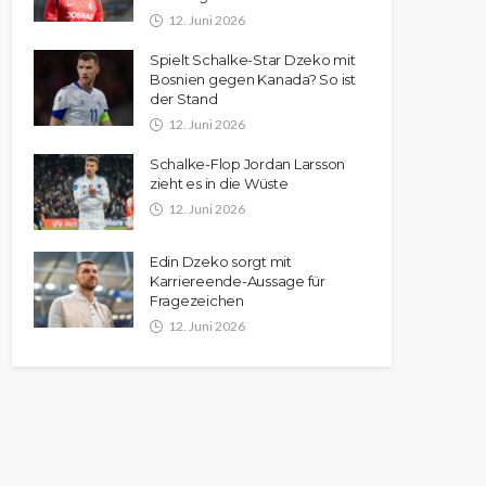
12. Juni 2026
Spielt Schalke-Star Dzeko mit
Bosnien gegen Kanada? So ist
der Stand
12. Juni 2026
Schalke-Flop Jordan Larsson
zieht es in die Wüste
12. Juni 2026
Edin Dzeko sorgt mit
Karriereende-Aussage für
Fragezeichen
12. Juni 2026