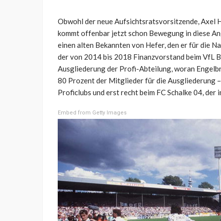
Obwohl der neue Aufsichtsratsvorsitzende, Axel H
kommt offenbar jetzt schon Bewegung in diese A
einen alten Bekannten von Hefer, den er für die Na
der von 2014 bis 2018 Finanzvorstand beim VfL Bo
Ausgliederung der Profi-Abteilung, woran Engelbra
80 Prozent der Mitglieder für die Ausgliederung –
Proficlubs und erst recht beim FC Schalke 04, der 
Embed from Getty Images