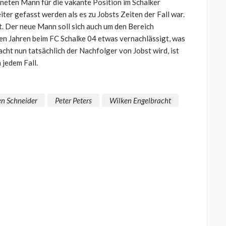
igneten Mann für die vakante Position im Schalker
er gefasst werden als es zu Jobsts Zeiten der Fall war.
t. Der neue Mann soll sich auch um den Bereich
ten Jahren beim FC Schalke 04 etwas vernachlässigt, was
racht nun tatsächlich der Nachfolger von Jobst wird, ist
 jedem Fall.
n Schneider
Peter Peters
Wilken Engelbracht