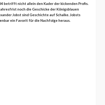
 betrifft nicht allein den Kader der kickenden Profis.
Jahresfrist noch die Geschicke der Königsblauen
exander Jobst sind Geschichte auf Schalke. Jobsts
fenbar ein Favorit für die Nachfolge heraus.