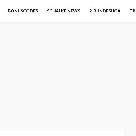
BONUSCODES
SCHALKE NEWS
2. BUNDESLIGA
TR