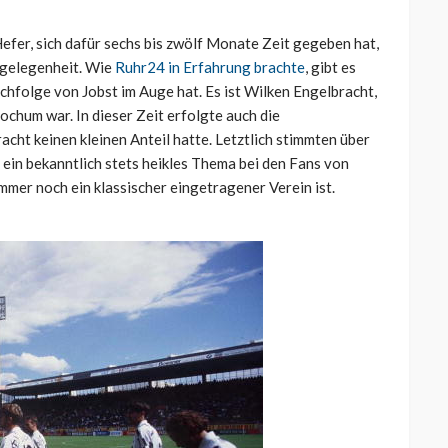
efer, sich dafür sechs bis zwölf Monate Zeit gegeben hat,
ngelegenheit. Wie
Ruhr24 in Erfahrung brachte
, gibt es
chfolge von Jobst im Auge hat. Es ist Wilken Engelbracht,
chum war. In dieser Zeit erfolgte auch die
cht keinen kleinen Anteil hatte. Letztlich stimmten über
 ein bekanntlich stets heikles Thema bei den Fans von
immer noch ein klassischer eingetragener Verein ist.