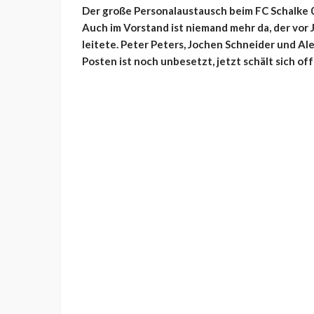
Der große Personalaustausch beim FC Schalke 04
Auch im Vorstand ist niemand mehr da, der vor 
leitete. Peter Peters, Jochen Schneider und Al
Posten ist noch unbesetzt, jetzt schält sich of