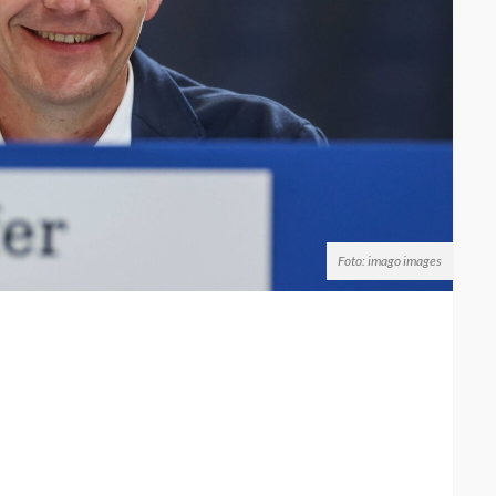
Foto: imago images