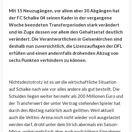
Mit 15 Neuzugängen, vor allem aber 30 Abgängen hat
der FC Schalke 04 seinen Kader in der vergangene
Woche beendeten Transferperioden stark verändert
und im Zuge dessen vor allem den Gehaltsetat deutlich
verändert. Die Verantwortlichen in Gelsenkirchen sind
deshalb nun zuversichtlich, die Lizenzauflagen der DFL
erfüllen und einen andernfalls drohenden Abzug von
sechs Punkten verhindern zu können.
Nichtsdestotrotz ist es um die wirtschaftliche Situation
auf Schalke nach wie vor alles andere als gut bestellt. Die
Schulden liegen weiter bei mehr als 200 Millionen Euro und
der Transferwert der unter Vertrag stehenden Spieler hat
durch den Abstieg natürlich auch gelitten. Weil aktuell
auch die Veltins-Arena noch nicht wieder voll ausgelastet
werden darf, droht unter dem Strich abermals ein Saison-
Minus, wobei mehrfach aber auch noch höhere Einnahmen