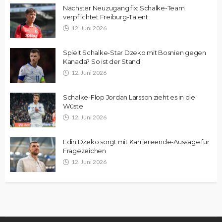
Nächster Neuzugang fix: Schalke-Team
verpflichtet Freiburg-Talent
12. Juni 2026
Spielt Schalke-Star Dzeko mit Bosnien gegen
Kanada? So ist der Stand
12. Juni 2026
Schalke-Flop Jordan Larsson zieht es in die
Wüste
12. Juni 2026
Edin Dzeko sorgt mit Karriereende-Aussage für
Fragezeichen
12. Juni 2026