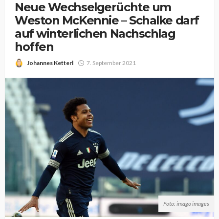
Neue Wechselgerüchte um
Weston McKennie – Schalke darf
auf winterlichen Nachschlag
hoffen
Johannes Ketterl
7. September 2021
Foto: imago images