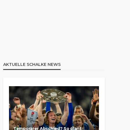
AKTUELLE SCHALKE NEWS
Temporärer Abschied? So plant