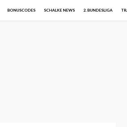
BONUSCODES
SCHALKE NEWS
2. BUNDESLIGA
TR