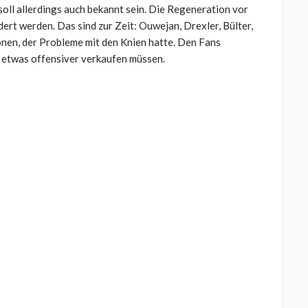
oll allerdings auch bekannt sein. Die Regeneration vor
ert werden. Das sind zur Zeit: Ouwejan, Drexler, Bülter,
honen, der Probleme mit den Knien hatte. Den Fans
t etwas offensiver verkaufen müssen.