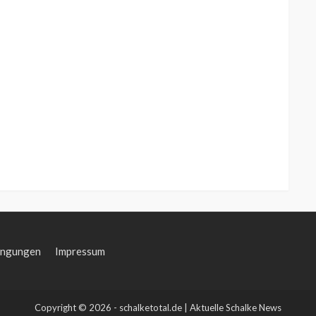
ingungen
Impressum
Copyright © 2026 - schalketotal.de | Aktuelle Schalke News