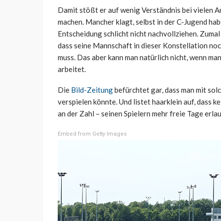
Damit stößt er auf wenig Verständnis bei vielen A
machen. Mancher klagt, selbst in der C-Jugend habe
Entscheidung schlicht nicht nachvollziehen. Zuma
dass seine Mannschaft in dieser Konstellation noc
muss. Das aber kann man natürlich nicht, wenn man
arbeitet.
Die
Bild-Zeitung
befürchtet gar, dass man mit sol
verspielen könnte. Und listet haarklein auf, dass 
an der Zahl – seinen Spielern mehr freie Tage erlau
Embed from Getty Images