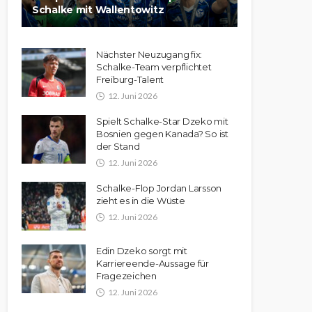
Schalke mit Wallentowitz
Nächster Neuzugang fix:
Schalke-Team verpflichtet
Freiburg-Talent
12. Juni 2026
Spielt Schalke-Star Dzeko mit
Bosnien gegen Kanada? So ist
der Stand
12. Juni 2026
Schalke-Flop Jordan Larsson
zieht es in die Wüste
12. Juni 2026
Edin Dzeko sorgt mit
Karriereende-Aussage für
Fragezeichen
12. Juni 2026