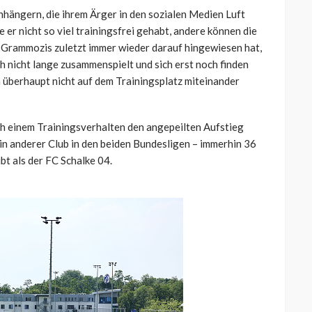
nhängern, die ihrem Ärger in den sozialen Medien Luft
 er nicht so viel trainingsfrei gehabt, andere können die
l Grammozis zuletzt immer wieder darauf hingewiesen hat,
h nicht lange zusammenspielt und sich erst noch finden
 überhaupt nicht auf dem Trainingsplatz miteinander
ch einem Trainingsverhalten den angepeilten Aufstieg
kein anderer Club in den beiden Bundesligen – immerhin 36
bt als der FC Schalke 04.