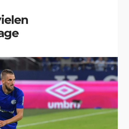
ielen
Tage