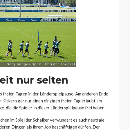
eit nur selten
chs freien Tagen in der Länderspielpause. Am anderen Ende
n Kickern gar nur einen einzigen freien Tag erlaubt. Im
ge, die die Spieler in dieser Länderspielpause frei haben.
hen im Spiel der Schalker verwundert es auch neutrale
anderen Dingen als ihrem Job beschäftigen dürfen. Der