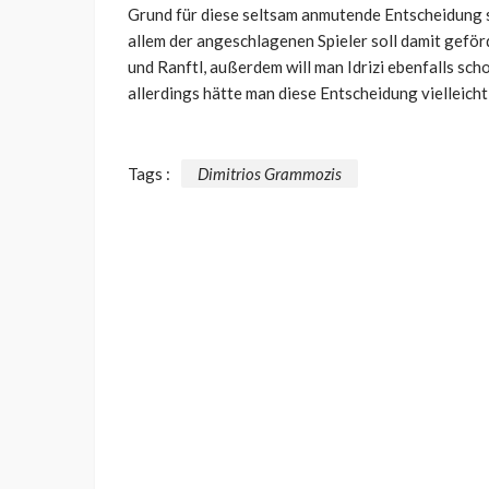
Grund für diese seltsam anmutende Entscheidung s
allem der angeschlagenen Spieler soll damit geförd
und Ranftl, außerdem will man Idrizi ebenfalls sc
allerdings hätte man diese Entscheidung vielleich
Tags :
Dimitrios Grammozis