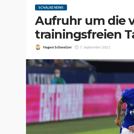
SCHALKE NEWS
Aufruhr um die v
trainingsfreien 
Hagen Schmelzer
7. September 2021