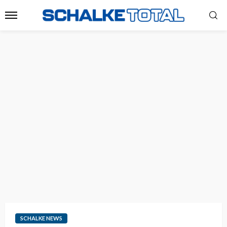
SCHALKE NEWS