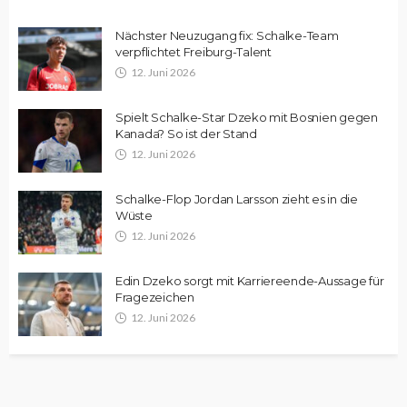
Nächster Neuzugang fix: Schalke-Team
verpflichtet Freiburg-Talent
12. Juni 2026
Spielt Schalke-Star Dzeko mit Bosnien gegen
Kanada? So ist der Stand
12. Juni 2026
Schalke-Flop Jordan Larsson zieht es in die
Wüste
12. Juni 2026
Edin Dzeko sorgt mit Karriereende-Aussage für
Fragezeichen
12. Juni 2026