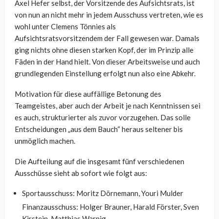
Axel Hefer selbst, der Vorsitzende des Aufsichtsrats, ist
von nun an nicht mehr in jedem Ausschuss vertreten, wie es
wohl unter Clemens Tönnies als
Aufsichtsratsvorsitzendem der Fall gewesen war. Damals
ging nichts ohne diesen starken Kopf, der im Prinzip alle
Fäden in der Hand hielt. Von dieser Arbeitsweise und auch
grundlegenden Einstellung erfolgt nun also eine Abkehr.
Motivation für diese auffällige Betonung des
Teamgeistes, aber auch der Arbeit je nach Kenntnissen sei
es auch, strukturierter als zuvor vorzugehen. Das solle
Entscheidungen „aus dem Bauch“ heraus seltener bis
unmöglich machen.
Die Aufteilung auf die insgesamt fünf verschiedenen
Ausschüsse sieht ab sofort wie folgt aus:
Sportausschuss: Moritz Dörnemann, Youri Mulder
Finanzausschuss: Holger Brauner, Harald Förster, Sven
Kirstein, Matthias Warnig