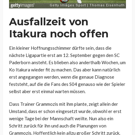
Ausfallzeit von
Itakura noch offen
Ein kleiner Hoffnungsschimmer dürfte sein, dass die
nächste Ligapartie erst am 12. September gegen den SC
Paderborn ansteht. Es blieben also anderthalb Wochen, um
Ko Itakura wieder fit zu machen. Das aber kann natürlich
erst angegangen werden, wenn die genaue Diagnose
feststeht, auf die die Fans des S04 genauso wie der Spieler
selbst aber erst einmal warten müssen.
Dass Trainer Grammozis mit ihm plante, zeigt allein der
Umstand, dass er schon eingesetzt wurde, obwohl er erst
wenige Tage bei der Mannschaft weilte. Nun also ein
Schritt zurück für ihn und auch die Planungen von
Grammozis. Hoffentlich kein allzu großer Schritt zurück.