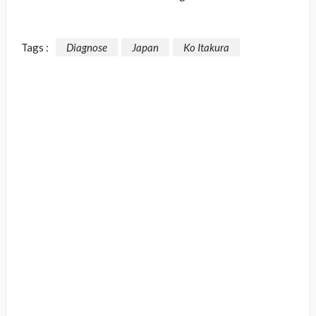
Tags :
Diagnose
Japan
Ko Itakura