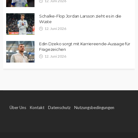
12. Juni 2026
Schalke-Flop Jordan Larsson zieht es in die
Wüste
12. Juni 2026
Edin Dzeko sorgt mit Karriereende-Aussage für
Fragezeichen
12. Juni 2026
Über Uns
Kontakt
Datenschutz
Nutzungsbedingungen
Impressum