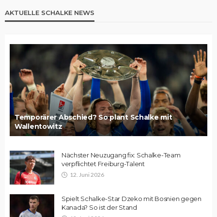
AKTUELLE SCHALKE NEWS
Temporärer Abschied? So plant Schalke mit
Wallentowitz
Nächster Neuzugang fix: Schalke-Team
verpflichtet Freiburg-Talent
12. Juni 2026
Spielt Schalke-Star Dzeko mit Bosnien gegen
Kanada? So ist der Stand