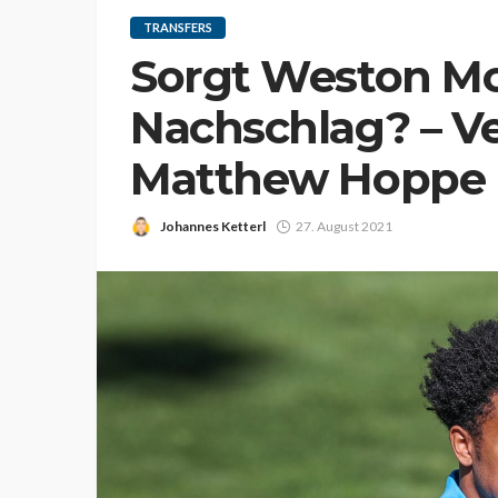
TRANSFERS
Sorgt Weston Mc
Nachschlag? – V
Matthew Hoppe 
Johannes Ketterl
27. August 2021