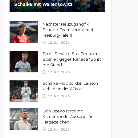
Schalke mit Wallentowitz
Nächster Neuzugang fix:
Schalke-Team verpflichtet
Freiburg-Talent
12. Juni 2026
Spielt Schalke-Star Dzeko mit
Bosnien gegen Kanada? So ist
der Stand
12. Juni 2026
Schalke-Flop Jordan Larsson
zieht es in die Wüste
12. Juni 2026
Edin Dzeko sorgt mit
Karriereende-Aussage für
Fragezeichen
12. Juni 2026