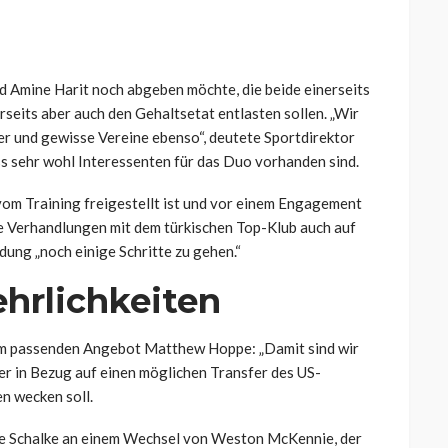
d Amine Harit noch abgeben möchte, die beide einerseits
erseits aber auch den Gehaltsetat entlasten sollen. „Wir
ater und gewisse Vereine ebenso“, deutete Sportdirektor
s sehr wohl Interessenten für das Duo vorhanden sind.
 vom Training freigestellt ist und vor einem Engagement
die Verhandlungen mit dem türkischen Top-Klub auch auf
ung „noch einige Schritte zu gehen.“
hrlichkeiten
em passenden Angebot Matthew Hoppe: „Damit sind wir
r in Bezug auf einen möglichen Transfer des US-
en wecken soll.
wäre Schalke an einem Wechsel von Weston McKennie, der