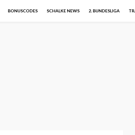
BONUSCODES
SCHALKE NEWS
2. BUNDESLIGA
TR