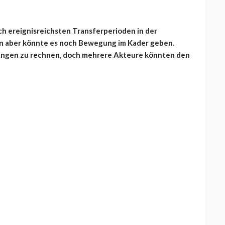
ich ereignisreichsten Transferperioden in der
hin aber könnte es noch Bewegung im Kader geben.
gängen zu rechnen, doch mehrere Akteure könnten den