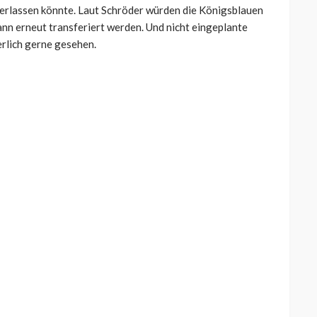
verlassen könnte. Laut Schröder würden die Königsblauen
ann erneut transferiert werden. Und nicht eingeplante
erlich gerne gesehen.