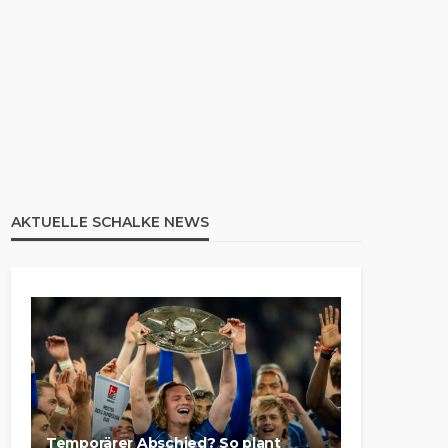
AKTUELLE SCHALKE NEWS
Temporärer Abschied? So plant