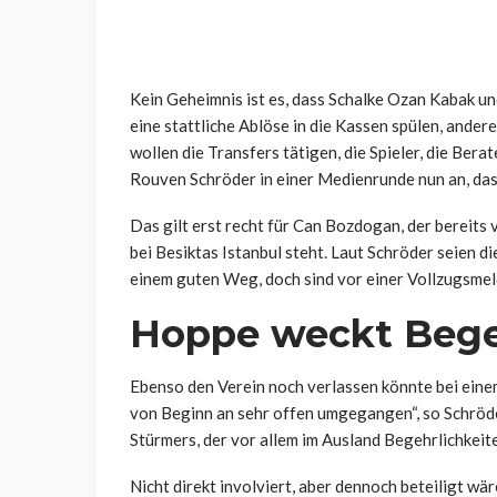
Kein Geheimnis ist es, dass Schalke Ozan Kabak un
eine stattliche Ablöse in die Kassen spülen, ander
wollen die Transfers tätigen, die Spieler, die Ber
Rouven Schröder in einer Medienrunde nun an, das
Das gilt erst recht für Can Bozdogan, der bereits
bei Besiktas Istanbul steht. Laut Schröder seien 
einem guten Weg, doch sind vor einer Vollzugsmeld
Hoppe weckt Bege
Ebenso den Verein noch verlassen könnte bei ein
von Beginn an sehr offen umgegangen“, so Schröde
Stürmers, der vor allem im Ausland Begehrlichkeit
Nicht direkt involviert, aber dennoch beteiligt 