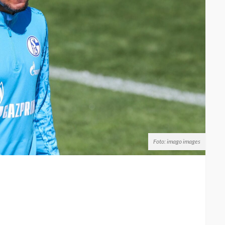
Foto: imago images