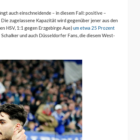
ingt auch einschneidende – in diesem Fall: positive –
 Die zugelassene Kapazität wird gegenüber jener aus den
den HSV, 1:1 gegen Erzgebirge Aue)
um etwa 25 Prozent
er Schalker und auch Düsseldorfer Fans, die diesem West-