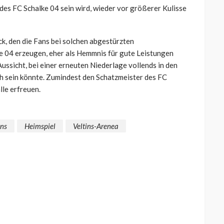
 des FC Schalke 04 sein wird, wieder vor größerer Kulisse
, den die Fans bei solchen abgestürzten
e 04 erzeugen, eher als Hemmnis für gute Leistungen
Aussicht, bei einer erneuten Niederlage vollends in den
sch sein könnte. Zumindest den Schatzmeister des FC
lle erfreuen.
ns
Heimspiel
Veltins-Arenea