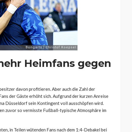
 mehr Heimfans gegen
sitzer davon profitieren. Aber auch die Zahl der
Fans der Gäste erhöht sich. Aufgrund der kurzen Anreise
una Düsseldorf sein Kontingent voll ausschöpfen wird.
ren zuvor so vermisste Fußball-typische Atmosphäre im
hten, in Teilen wütenden Fans nach dem 1:4-Debakel bei