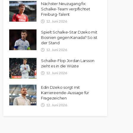
Nächster Neuzugang fix:
Schalke-Team verpflichtet
Freiburg-Talent
12. Juni 2026
Spielt Schalke-Star Dzeko mit
Bosnien gegen Kanada? So ist
der Stand
12. Juni 2026
Schalke-Flop Jordan Larsson
zieht es in die Wüste
12. Juni 2026
Edin Dzeko sorgt mit
Karriereende-Aussage für
Fragezeichen
12. Juni 2026