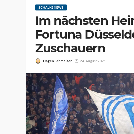
SCHALKE NEWS
Im nächsten Hei
Fortuna Düsseldo
Zuschauern
Hagen Schmelzer
24. August 2021