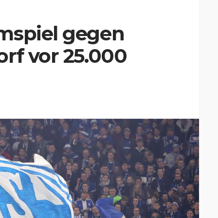
mspiel gegen
rf vor 25.000