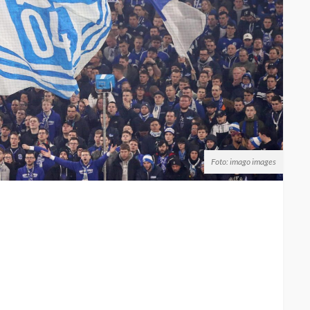
Foto: imago images