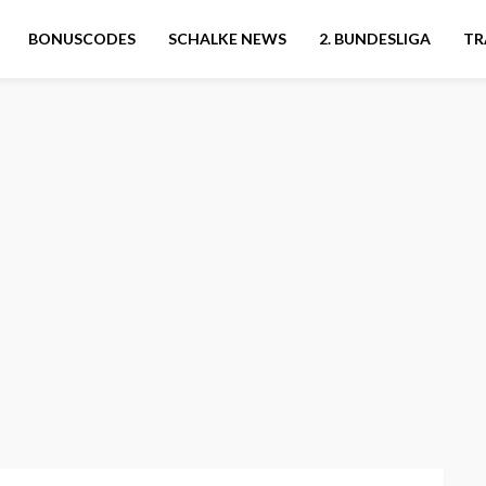
BONUSCODES
SCHALKE NEWS
2. BUNDESLIGA
TR