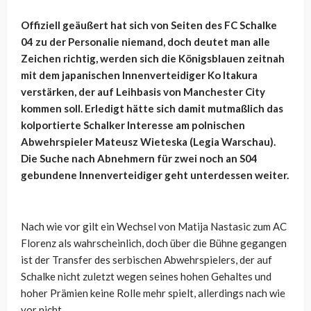
Offiziell geäußert hat sich von Seiten des FC Schalke
04 zu der Personalie niemand, doch deutet man alle
Zeichen richtig, werden sich die Königsblauen zeitnah
mit dem japanischen Innenverteidiger Ko Itakura
verstärken, der auf Leihbasis von Manchester City
kommen soll. Erledigt hätte sich damit mutmaßlich das
kolportierte Schalker Interesse am polnischen
Abwehrspieler Mateusz Wieteska (Legia Warschau).
Die Suche nach Abnehmern für zwei noch an S04
gebundene Innenverteidiger geht unterdessen weiter.
Nach wie vor gilt ein Wechsel von Matija Nastasic zum AC
Florenz als wahrscheinlich, doch über die Bühne gegangen
ist der Transfer des serbischen Abwehrspielers, der auf
Schalke nicht zuletzt wegen seines hohen Gehaltes und
hoher Prämien keine Rolle mehr spielt, allerdings nach wie
vor nicht.