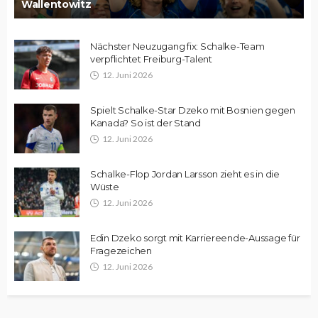
Wallentowitz
Nächster Neuzugang fix: Schalke-Team
verpflichtet Freiburg-Talent
12. Juni 2026
Spielt Schalke-Star Dzeko mit Bosnien gegen
Kanada? So ist der Stand
12. Juni 2026
Schalke-Flop Jordan Larsson zieht es in die
Wüste
12. Juni 2026
Edin Dzeko sorgt mit Karriereende-Aussage für
Fragezeichen
12. Juni 2026