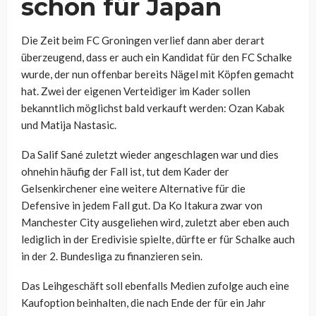
schon für Japan
Die Zeit beim FC Groningen verlief dann aber derart
überzeugend, dass er auch ein Kandidat für den FC Schalke
wurde, der nun offenbar bereits Nägel mit Köpfen gemacht
hat. Zwei der eigenen Verteidiger im Kader sollen
bekanntlich möglichst bald verkauft werden: Ozan Kabak
und Matija Nastasic.
Da Salif Sané zuletzt wieder angeschlagen war und dies
ohnehin häufig der Fall ist, tut dem Kader der
Gelsenkirchener eine weitere Alternative für die
Defensive in jedem Fall gut. Da Ko Itakura zwar von
Manchester City ausgeliehen wird, zuletzt aber eben auch
lediglich in der Eredivisie spielte, dürfte er für Schalke auch
in der 2. Bundesliga zu finanzieren sein.
Das Leihgeschäft soll ebenfalls Medien zufolge auch eine
Kaufoption beinhalten, die nach Ende der für ein Jahr