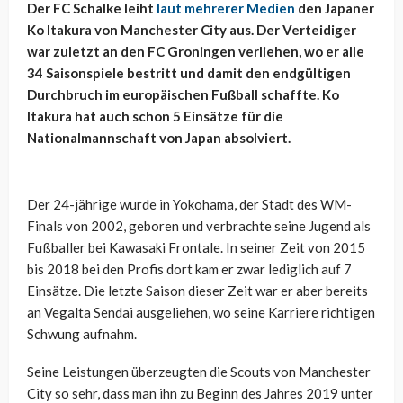
Der FC Schalke leiht
laut mehrerer Medien
den Japaner
Ko Itakura von Manchester City aus. Der Verteidiger
war zuletzt an den FC Groningen verliehen, wo er alle
34 Saisonspiele bestritt und damit den endgültigen
Durchbruch im europäischen Fußball schaffte. Ko
Itakura hat auch schon 5 Einsätze für die
Nationalmannschaft von Japan absolviert.
Der 24-jährige wurde in Yokohama, der Stadt des WM-
Finals von 2002, geboren und verbrachte seine Jugend als
Fußballer bei Kawasaki Frontale. In seiner Zeit von 2015
bis 2018 bei den Profis dort kam er zwar lediglich auf 7
Einsätze. Die letzte Saison dieser Zeit war er aber bereits
an Vegalta Sendai ausgeliehen, wo seine Karriere richtigen
Schwung aufnahm.
Seine Leistungen überzeugten die Scouts von Manchester
City so sehr, dass man ihn zu Beginn des Jahres 2019 unter