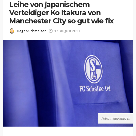
Leihe von japanischem
Verteidiger Ko Itakura von
Manchester City so gut wie fix
Hagen Schmelzer
17. August 2021
Foto: imago images