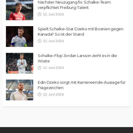
Nächster Neuzugang fix: Schalke-Team
verpflichtet Freiburg-Talent
12. Juni 2026
Spielt Schalke-Star Dzeko mit Bosnien gegen
Kanada? So ist der Stand
12. Juni 2026
Schalke-Flop Jordan Larsson zieht es in die
Wüste
12. Juni 2026
Edin Dzeko sorgt mit Karriereende-Aussage für
Fragezeichen
12. Juni 2026