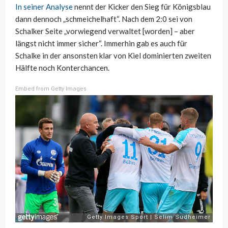
In seiner Analyse
nennt der Kicker den Sieg für Königsblau
dann dennoch „schmeichelhaft“. Nach dem 2:0 sei von
Schalker Seite „vorwiegend verwaltet [worden] – aber
längst nicht immer sicher“. Immerhin gab es auch für
Schalke in der ansonsten klar von Kiel dominierten zweiten
Hälfte noch Konterchancen.
Embed from Getty Images