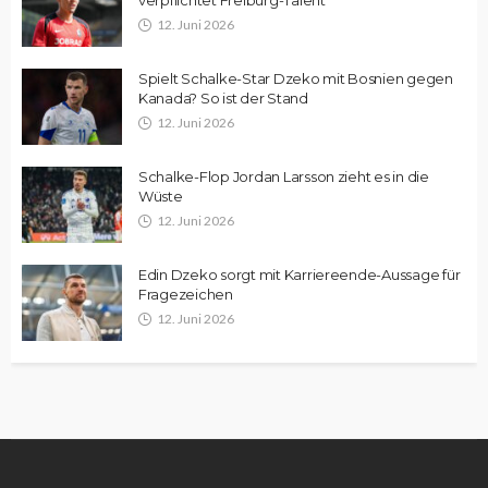
verpflichtet Freiburg-Talent
12. Juni 2026
Spielt Schalke-Star Dzeko mit Bosnien gegen
Kanada? So ist der Stand
12. Juni 2026
Schalke-Flop Jordan Larsson zieht es in die
Wüste
12. Juni 2026
Edin Dzeko sorgt mit Karriereende-Aussage für
Fragezeichen
12. Juni 2026