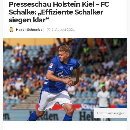
Presseschau Holstein Kiel – FC
Schalke: „Effiziente Schalker
siegen klar“
Hagen Schmelzer
2. August 2021
Foto: imago images