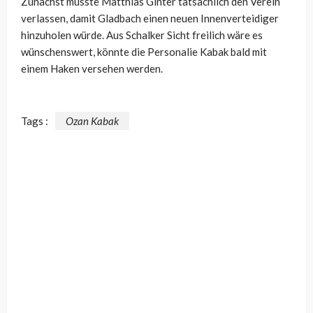
Zunächst müsste Matthias Ginter tatsächlich den Verein
verlassen, damit Gladbach einen neuen Innenverteidiger
hinzuholen würde. Aus Schalker Sicht freilich wäre es
wünschenswert, könnte die Personalie Kabak bald mit
einem Haken versehen werden.
Tags :
Ozan Kabak