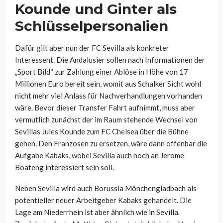
Kounde und Ginter als
Schlüsselpersonalien
Dafür gilt aber nun der FC Sevilla als konkreter
Interessent. Die Andalusier sollen nach Informationen der
„Sport Bild“ zur Zahlung einer Ablöse in Höhe von 17
Millionen Euro bereit sein, womit aus Schalker Sicht wohl
nicht mehr viel Anlass für Nachverhandlungen vorhanden
wäre. Bevor dieser Transfer Fahrt aufnimmt, muss aber
vermutlich zunächst der im Raum stehende Wechsel von
Sevillas Jules Kounde zum FC Chelsea über die Bühne
gehen. Den Franzosen zu ersetzen, wäre dann offenbar die
Aufgabe Kabaks, wobei Sevilla auch noch an Jerome
Boateng interessiert sein soll.
Neben Sevilla wird auch Borussia Mönchengladbach als
potentieller neuer Arbeitgeber Kabaks gehandelt. Die
Lage am Niederrhein ist aber ähnlich wie in Sevilla.