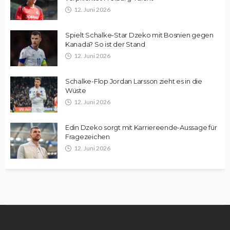
12. Juni 2026
Spielt Schalke-Star Dzeko mit Bosnien gegen
Kanada? So ist der Stand
12. Juni 2026
Schalke-Flop Jordan Larsson zieht es in die
Wüste
12. Juni 2026
Edin Dzeko sorgt mit Karriereende-Aussage für
Fragezeichen
12. Juni 2026