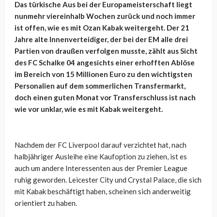
Das türkische Aus bei der Europameisterschaft liegt
nunmehr viereinhalb Wochen zurück und noch immer
ist offen, wie es mit Ozan Kabak weitergeht. Der 21
Jahre alte Innenverteidiger, der bei der EM alle drei
Partien von draußen verfolgen musste, zählt aus Sicht
des FC Schalke 04 angesichts einer erhofften Ablöse
im Bereich von 15 Millionen Euro zu den wichtigsten
Personalien auf dem sommerlichen Transfermarkt,
doch einen guten Monat vor Transferschluss ist nach
wie vor unklar, wie es mit Kabak weitergeht.
Nachdem der FC Liverpool darauf verzichtet hat, nach
halbjähriger Ausleihe eine Kaufoption zu ziehen, ist es
auch um andere Interessenten aus der Premier League
ruhig geworden. Leicester City und Crystal Palace, die sich
mit Kabak beschäftigt haben, scheinen sich anderweitig
orientiert zu haben.