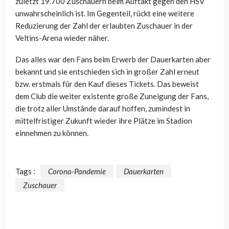
zuletzt 19.700 Zuschauern beim Auftakt gegen den HSV
unwahrscheinlich ist. Im Gegenteil, rückt eine weitere
Reduzierung der Zahl der erlaubten Zuschauer in der
Veltins-Arena wieder näher.
Das alles war den Fans beim Erwerb der Dauerkarten aber
bekannt und sie entschieden sich in großer Zahl erneut
bzw. erstmals für den Kauf dieses Tickets. Das beweist
dem Club die weiter existente große Zuneigung der Fans,
die trotz aller Umstände darauf hoffen, zumindest in
mittelfristiger Zukunft wieder ihre Plätze im Stadion
einnehmen zu können.
Tags :
Corona-Pandemie
Dauerkarten
Zuschauer