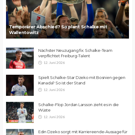
Temporärer Abschied? So plant Schalke mit
Wallentowitz
Nächster Neuzugang fix: Schalke-Team
verpflichtet Freiburg-Talent
12. Juni 2026
Spielt Schalke-Star Dzeko mit Bosnien gegen
Kanada? So ist der Stand
12. Juni 2026
Schalke-Flop Jordan Larsson zieht es in die
Wüste
12. Juni 2026
Edin Dzeko sorgt mit Karriereende-Aussage für