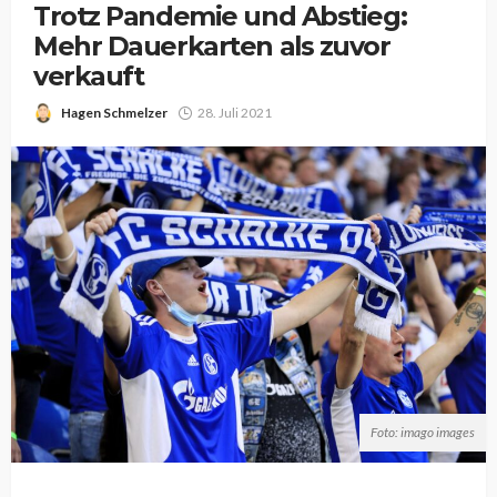
Trotz Pandemie und Abstieg:
Mehr Dauerkarten als zuvor
verkauft
Hagen Schmelzer
28. Juli 2021
Foto: imago images