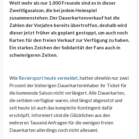
Weit mehr als nur 1.000 Freunde sind es in dieser
Zweitligasaison, die bei jedem Heimspiel
zusammenstehen. Der Dauerkartenverkauf hat die
Zahlen der Vorjahre bereits übertroffen, deshalb wird
dieser jetzt früher als geplant gestoppt, um auch noch
Karten für den freien Verkauf zur Verfügung zu haben.
Ein starkes Zeichen der Solidarität der Fans auch in
schwierigeren Zeiten.
Wie
Reviersport heute vermeldet
, hatten ohnehin nur zwei
Prozent der bisherigen Dauerkarteninhaber ihr Ticket für
die kommende Saison nicht verlängert. Alle Dauerkarten,
die seitdem verfügbar waren, sind längst abgesetzt und
seit heute ist auch das komplette Kontingent dafür
erschöpft. Informiert sind die Glücklichen aus den
mehreren Tausend Anfragen für die wenigen freien
Dauerkarten allerdings noch nicht allesamt.