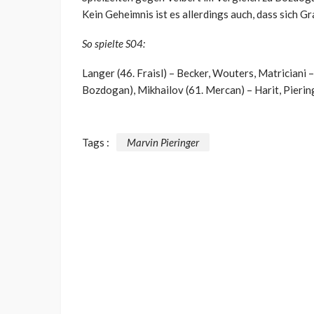
Kein Geheimnis ist es allerdings auch, dass sich 
So spielte S04:
Langer (46. Fraisl) – Becker, Wouters, Matriciani –
Bozdogan), Mikhailov (61. Mercan) – Harit, Piering
Tags :
Marvin Pieringer