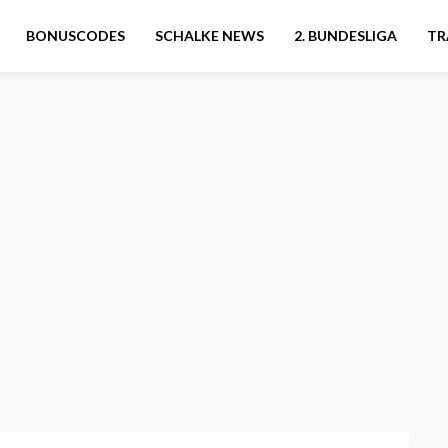
BONUSCODES
SCHALKE NEWS
2. BUNDESLIGA
TR