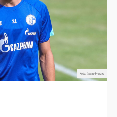
Foto: imago images