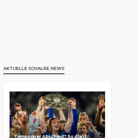
AKTUELLE SCHALKE NEWS
Temporärer Abschied? So plant