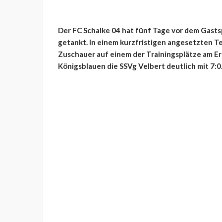
Der FC Schalke 04 hat fünf Tage vor dem Gastsp
getankt. In einem kurzfristigen angesetzten T
Zuschauer auf einem der Trainingsplätze am E
Königsblauen die SSVg Velbert deutlich mit 7:0