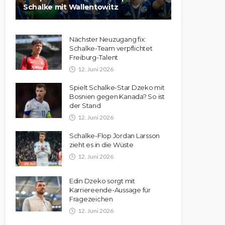
Schalke mit Wallentowitz
Nächster Neuzugang fix:
Schalke-Team verpflichtet
Freiburg-Talent
12. Juni 2026
Spielt Schalke-Star Dzeko mit
Bosnien gegen Kanada? So ist
der Stand
12. Juni 2026
Schalke-Flop Jordan Larsson
zieht es in die Wüste
12. Juni 2026
Edin Dzeko sorgt mit
Karriereende-Aussage für
Fragezeichen
12. Juni 2026