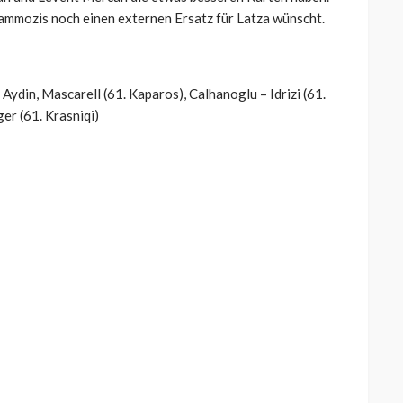
Grammozis noch einen externen Ersatz für Latza wünscht.
 Aydin, Mascarell (61. Kaparos), Calhanoglu – Idrizi (61.
er (61. Krasniqi)