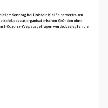
iel am Sonntag bei Holstein Kiel Selbstvertrauen
estspiel, das aus organisatorischen Gründen ohne
rnst-Kuzorra-Weg ausgetragen wurde, besiegten die
.