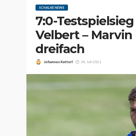
SCHALKE NEWS
7:0-Testspielsie
Velbert – Marvin 
dreifach
Johannes Ketterl
28. Juli 2021