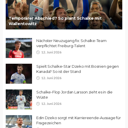
Temporärer Abschied? So plant Schalke mit
Wallentowitz
Nächster Neuzugang fix: Schalke-Team
verpflichtet Freiburg-Talent
12. Juni 2026
Spielt Schalke-Star Dzeko mit Bosnien gegen
Kanada? So ist der Stand
12. Juni 2026
Schalke-Flop Jordan Larsson zieht es in die
Wüste
12. Juni 2026
Edin Dzeko sorgt mit Karriereende-Aussage für
Fragezeichen