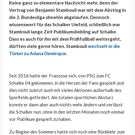
Keine ganz so elementare Nachricht mehr, denn der
Vertrag von Benjamin Stambouli war mit dem Abstieg in
die 2. Bundesliga ohnehin abgelaufen. Dennoch
wissenswert für das Schalker Umfeld, schließlich war
Stambouli lange Zeit Publikumsliebling auf Schalke.
Dass es auch für ihn mit dem Profifußball weitergeht,
dürften viele gerne hören. Stambouli
wechselt in die
Türkei zu Adana Demirspor
.
Seit 2016 hatte der Franzose sich, von PSG zum FC
Schalke 04 gekommen, in die Herzen der Fans gespielt und
dies nicht zuletzt auch mit vielen Aktionen außerhalb des
Spielfelds gefördert. Am totalen sportlichen Absturz
konnte er dann aber auch nichts mehr ändern und verlässt
die Schalker nun, ohne in den letzten Monaten noch einmal
vor Publikum gespielt zu haben.
Zu Beginn des Sommers hatte sich noch eine Rückkehr zum