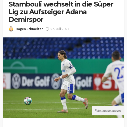
Stambouli wechselt in die Süper
Lig zu Aufsteiger Adana
Demirspor
Hagen Schmelzer
26. Juli 2021
Foto: imago images