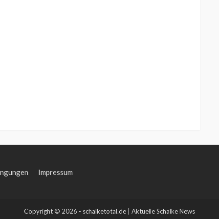
ingungen
Impressum
Copyright © 2026 - schalketotal.de | Aktuelle Schalke News