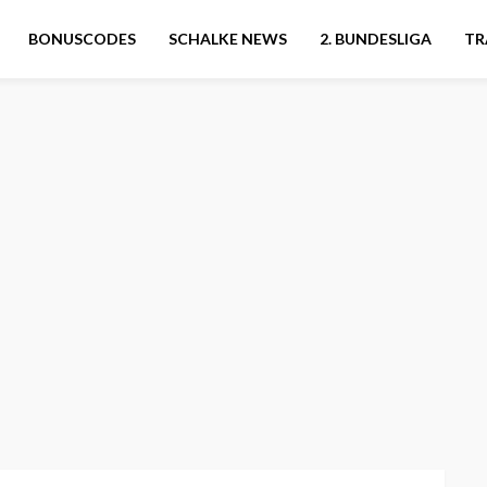
BONUSCODES
SCHALKE NEWS
2. BUNDESLIGA
TR