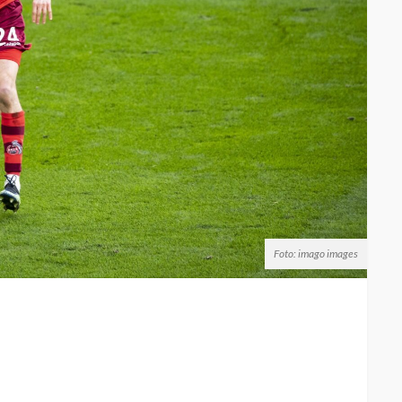
Foto: imago images