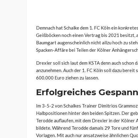
Demnach hat Schalke dem 1. FC Köln ein konkretes
Geißböcken noch einen Vertrag bis 2021 besitzt, a
Baumgart augenscheinlich nicht allzu hoch zu steh
Spacken-Affäre bei Teilen der Kölner Anhängersch
Drexler soll sich laut dem KSTA denn auch schon 
anzunehmen. Auch der 1. FC Köln soll dazu bereit 
600.000 Euro ziehen zu lassen.
Erfolgreiches Gespann
Im 3-5-2 von Schalkes Trainer Dimitrios Grammozis
Halbpositionen hinter den beiden Spitzen. Der g
Terodde auflaufen, mit dem Drexler in der Kölne
bildete. Während Terodde damals 29 Tore und fünf
Vorlagen. Mit auch nur ansatzweise ähnlichen Quo