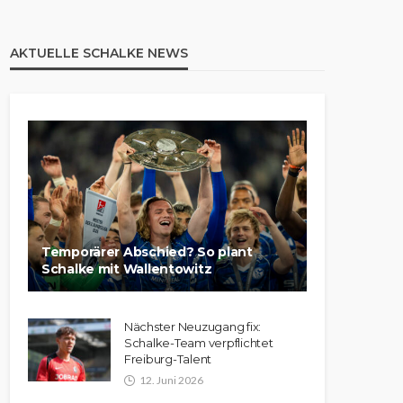
AKTUELLE SCHALKE NEWS
Temporärer Abschied? So plant
Schalke mit Wallentowitz
Nächster Neuzugang fix:
Schalke-Team verpflichtet
Freiburg-Talent
12. Juni 2026