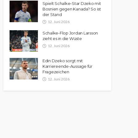
Spielt Schalke-Star Dzeko mit
Bosnien gegen Kanada? So ist
der Stand
12. Juni 2026
Schalke-Flop Jordan Larsson
zieht es in die Wüste
12. Juni 2026
Edin Dzeko sorgt mit
Karriereende-Aussage für
Fragezeichen
12. Juni 2026