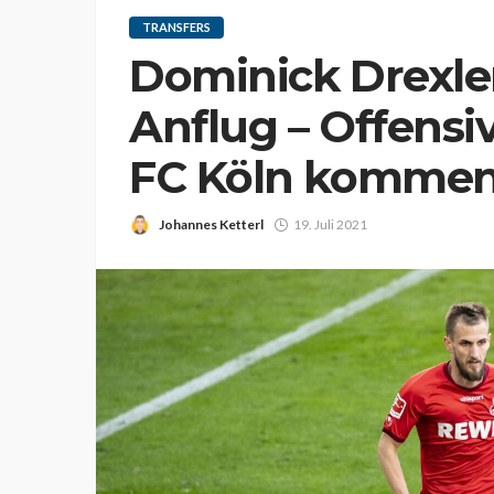
TRANSFERS
Dominick Drexle
Anflug – Offensi
FC Köln komme
Johannes Ketterl
19. Juli 2021