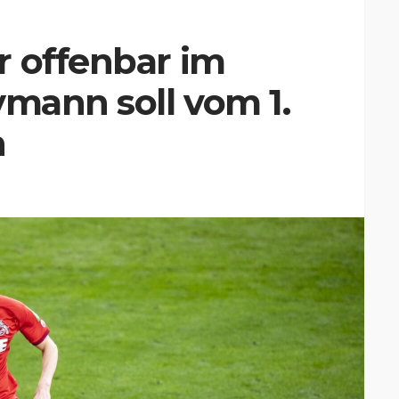
r offenbar im
vmann soll vom 1.
n