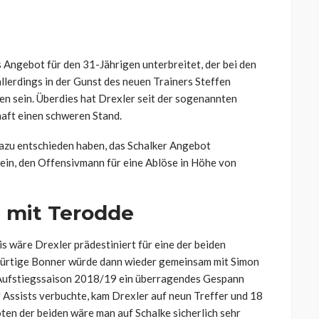
 Angebot für den 31-Jährigen unterbreitet, der bei den
llerdings in der Gunst des neuen Trainers Steffen
en sein. Überdies hat Drexler seit der sogenannten
aft einen schweren Stand.
dazu entschieden haben, das Schalker Angebot
sein, den Offensivmann für eine Ablöse in Höhe von
 mit Terodde
 wäre Drexler prädestiniert für eine der beiden
ebürtige Bonner würde dann wieder gemeinsam mit Simon
r Aufstiegssaison 2018/19 ein überragendes Gespann
 Assists verbuchte, kam Drexler auf neun Treffer und 18
ten der beiden wäre man auf Schalke sicherlich sehr