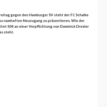
 Freitag gegen den Hamburger SV steht der FC Schalke
aus namhaften Neuzugang zu präsentieren. Wie der
itet S04 an einer Verpflichtung von Dominick Drexler
ss steht.