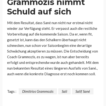
Grammozis nimmt
Schuld auf sich
Mit dem Resultat, dass Sané nun nicht nur erstmal nicht
wieder zur Verfügung steht. Er verpasst auch die restliche
Vorbereitung auf die kommende Saison. Da er, wenn fit,
gesetzt ist, kann das den Schalkern überhaupt nicht
schmecken, nun schon vor Saisonbeginn eine derartige
Schwächung akzeptieren zu müssen. Die Entscheidung von
Coach Grammozis, es zu wagen, ist nun aber bereeits
erfolgt und entsprechendw wurde auch gehandelt. Mit dem
nun bekannten Resultat eines längeren Ausfalls von Sané.,
auch wenn die konkrete Diagnose erst noch kommen soll.
Tags :
Dimitrios Grammozis
Sali
Salif Sané