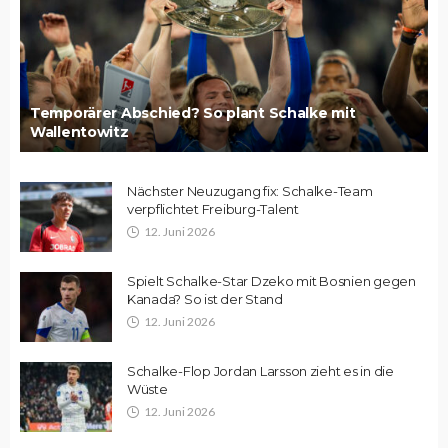
Temporärer Abschied? So plant Schalke mit
Wallentowitz
Nächster Neuzugang fix: Schalke-Team
verpflichtet Freiburg-Talent
12. Juni 2026
Spielt Schalke-Star Dzeko mit Bosnien gegen
Kanada? So ist der Stand
12. Juni 2026
Schalke-Flop Jordan Larsson zieht es in die
Wüste
12. Juni 2026