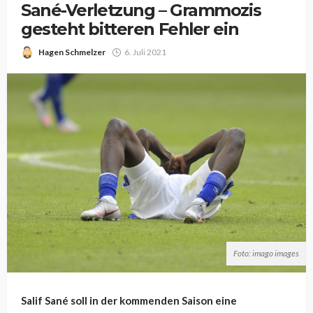
Sané-Verletzung – Grammozis
gesteht bitteren Fehler ein
Hagen Schmelzer
6. Juli 2021
Foto: imago images
Salif Sané soll in der kommenden Saison eine