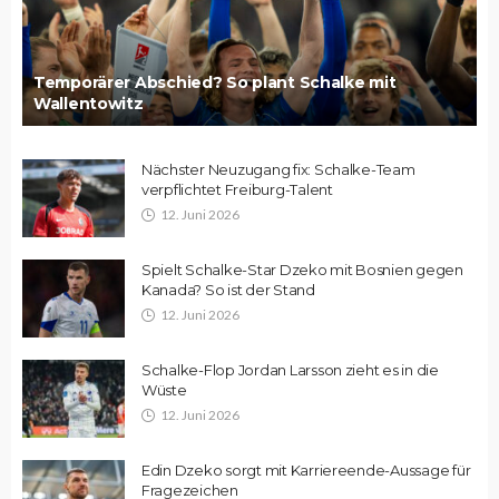
Temporärer Abschied? So plant Schalke mit
Wallentowitz
Nächster Neuzugang fix: Schalke-Team
verpflichtet Freiburg-Talent
12. Juni 2026
Spielt Schalke-Star Dzeko mit Bosnien gegen
Kanada? So ist der Stand
12. Juni 2026
Schalke-Flop Jordan Larsson zieht es in die
Wüste
12. Juni 2026
Edin Dzeko sorgt mit Karriereende-Aussage für
Fragezeichen