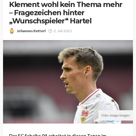
Klement wohl kein Thema mehr
– Fragezeichen hinter
„Wunschspieler“ Hartel
Johannes Ketterl
2. Juli 2021
Foto: imago images
Der FC Schalke 04 arbeitet in diesen Tagen im