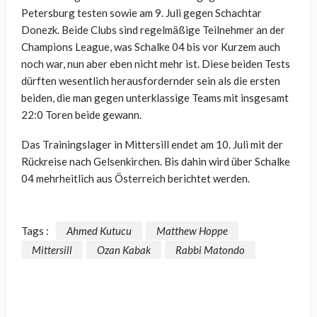
Petersburg testen sowie am 9. Juli gegen Schachtar
Donezk. Beide Clubs sind regelmäßige Teilnehmer an der
Champions League, was Schalke 04 bis vor Kurzem auch
noch war, nun aber eben nicht mehr ist. Diese beiden Tests
dürften wesentlich herausfordernder sein als die ersten
beiden, die man gegen unterklassige Teams mit insgesamt
22:0 Toren beide gewann.
Das Trainingslager in Mittersill endet am 10. Juli mit der
Rückreise nach Gelsenkirchen. Bis dahin wird über Schalke
04 mehrheitlich aus Österreich berichtet werden.
Tags :
Ahmed Kutucu
Matthew Hoppe
Mittersill
Ozan Kabak
Rabbi Matondo