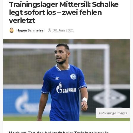
Trainingslager Mittersill: Schalke
legt sofort los – zwei fehlen
verletzt
Hagen Schmelzer
30. Juni 2021
Foto: imago images
Noch am Tag der Ankunft beim Trainingslager in