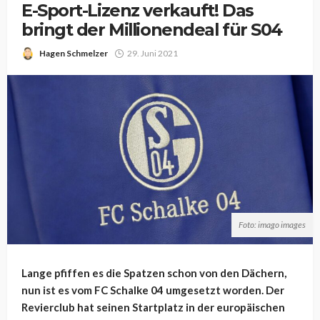
E-Sport-Lizenz verkauft! Das
bringt der Millionendeal für S04
Hagen Schmelzer
29. Juni 2021
Foto: imago images
Lange pfiffen es die Spatzen schon von den Dächern,
nun ist es vom FC Schalke 04 umgesetzt worden. Der
Revierclub hat seinen Startplatz in der europäischen