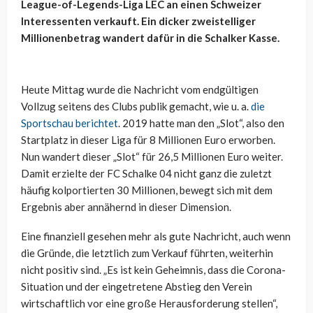
League-of-Legends-Liga LEC an einen Schweizer
Interessenten verkauft. Ein dicker zweistelliger
Millionenbetrag wandert dafür in die Schalker Kasse.
Heute Mittag wurde die Nachricht vom endgültigen
Vollzug seitens des Clubs publik gemacht, wie u. a.
die
Sportschau berichtet
. 2019 hatte man den „Slot“, also den
Startplatz in dieser Liga für 8 Millionen Euro erworben.
Nun wandert dieser „Slot“ für 26,5 Millionen Euro weiter.
Damit erzielte der FC Schalke 04 nicht ganz die zuletzt
häufig kolportierten 30 Millionen, bewegt sich mit dem
Ergebnis aber annähernd in dieser Dimension.
Eine finanziell gesehen mehr als gute Nachricht, auch wenn
die Gründe, die letztlich zum Verkauf führten, weiterhin
nicht positiv sind. „Es ist kein Geheimnis, dass die Corona-
Situation und der eingetretene Abstieg den Verein
wirtschaftlich vor eine große Herausforderung stellen“,