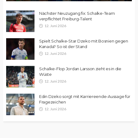
Nächster Neuzugang fix: Schalke-Team
verpflichtet Freiburg-Talent
12. Juni 2026
Spielt Schalke-Star Dzeko mit Bosnien gegen
Kanada? So ist der Stand
12. Juni 2026
Schalke-Flop Jordan Larsson zieht es in die
Wüste
12. Juni 2026
Edin Dzeko sorgt mit Karriereende-Aussage für
Fragezeichen
12. Juni 2026