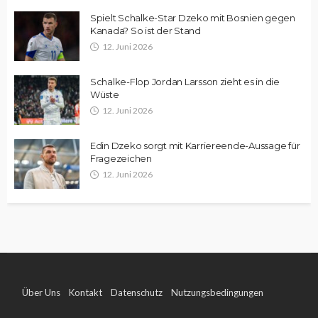
Spielt Schalke-Star Dzeko mit Bosnien gegen
Kanada? So ist der Stand
12. Juni 2026
Schalke-Flop Jordan Larsson zieht es in die
Wüste
12. Juni 2026
Edin Dzeko sorgt mit Karriereende-Aussage für
Fragezeichen
12. Juni 2026
Über Uns
Kontakt
Datenschutz
Nutzungsbedingungen