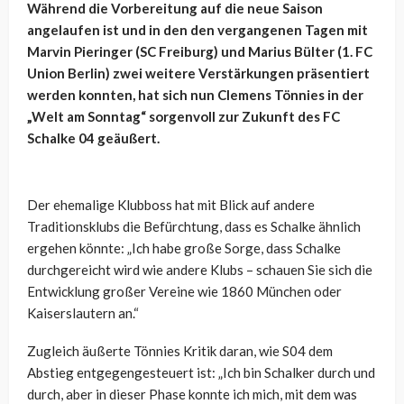
Während die Vorbereitung auf die neue Saison
angelaufen ist und in den den vergangenen Tagen mit
Marvin Pieringer (SC Freiburg) und Marius Bülter (1. FC
Union Berlin) zwei weitere Verstärkungen präsentiert
werden konnten, hat sich nun Clemens Tönnies in der
„Welt am Sonntag“ sorgenvoll zur Zukunft des FC
Schalke 04 geäußert.
Der ehemalige Klubboss hat mit Blick auf andere
Traditionsklubs die Befürchtung, dass es Schalke ähnlich
ergehen könnte: „Ich habe große Sorge, dass Schalke
durchgereicht wird wie andere Klubs – schauen Sie sich die
Entwicklung großer Vereine wie 1860 München oder
Kaiserslautern an.“
Zugleich äußerte Tönnies Kritik daran, wie S04 dem
Abstieg entgegengesteuert ist: „Ich bin Schalker durch und
durch, aber in dieser Phase konnte ich mich, mit dem was