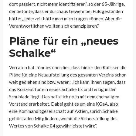
dort passiert, nicht mehr identifizieren“, so der 65-Jährige,
der betonte, dass er durchaus Gewehr bei Fuß gestanden
hätte: „Jederzeit hätte man mich fragen können. Aber die
Verantwortlichen wollten sich emanzipieren.“
Pläne für ein „neues
Schalke“
Verraten hat Tönnies überdies, dass hinter den Kulissen die
Pläne für eine Neuaufstellung des gesamten Vereins schon
weit gediehen sind bzw. waren: „Ich kann Ihnen sagen, dass
das Konzept für ein neues Schalke fix und fertig in der
Schublade liegt. Das hatte ich noch mit dem ehemaligen
Vorstand erarbeitet. Dabei geht es um eine KGaA, also
eine Kommanditgesellschaft auf Aktien, sprich Schalke
gehört allen Mitgliedern, womit die Sicherstellung des
Wertes von Schalke 04 gewährleistet wäre“.