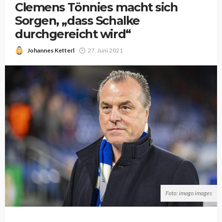
Clemens Tönnies macht sich
Sorgen, „dass Schalke
durchgereicht wird“
Johannes Ketterl
27. Juni 2021
Foto: imago images