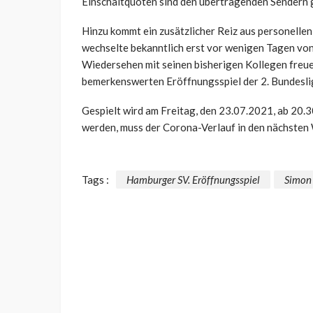
Einschaltquoten sind den übertragenden Sendern 
Hinzu kommt ein zusätzlicher Reiz aus personelle
wechselte bekanntlich erst vor wenigen Tagen von 
Wiedersehen mit seinen bisherigen Kollegen freuen
bemerkenswerten Eröffnungsspiel der 2. Bundeslig
Gespielt wird am Freitag, den 23.07.2021, ab 20.3
werden, muss der Corona-Verlauf in den nächsten
Tags :
Hamburger SV. Eröffnungsspiel
Simon