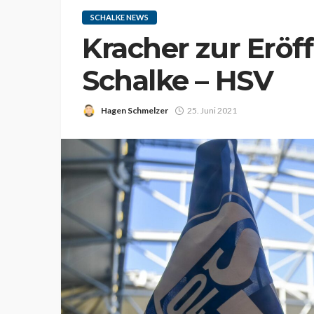
SCHALKE NEWS
Kracher zur Eröff
Schalke – HSV
Hagen Schmelzer
25. Juni 2021