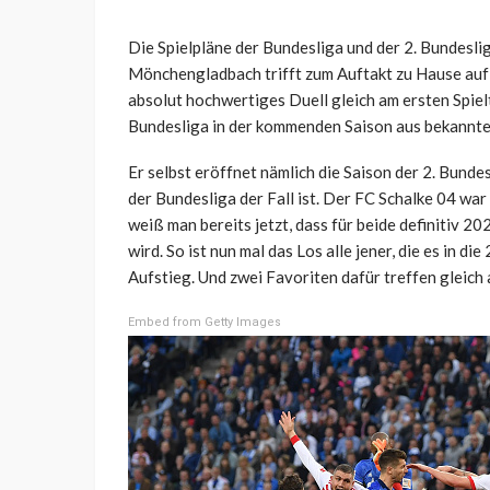
Die Spielpläne der Bundesliga und der 2. Bundesli
Mönchengladbach trifft zum Auftakt zu Hause auf
absolut hochwertiges Duell gleich am ersten Spielt
Bundesliga in der kommenden Saison aus bekannte
Er selbst eröffnet nämlich die Saison der 2. Bunde
der Bundesliga der Fall ist. Der FC Schalke 04 wa
weiß man bereits jetzt, dass für beide definitiv
wird. So ist nun mal das Los alle jener, die es in d
Aufstieg. Und zwei Favoriten dafür treffen gleich 
Embed from Getty Images