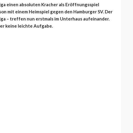
liga einen absoluten Kracher als Eröffnungsspiel
ison mit einem Heimspiel gegen den Hamburger SV. Der
iga – treffen nun erstmals im Unterhaus aufeinander.
er keine leichte Aufgabe.