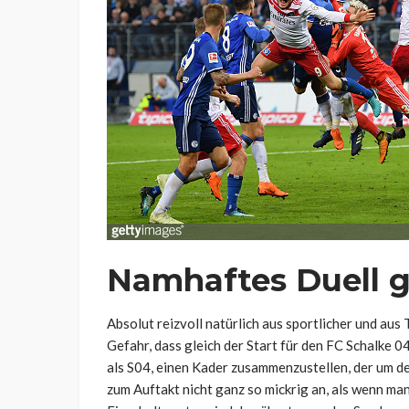
Namhaftes Duell g
Absolut reizvoll natürlich aus sportlicher und aus
Gefahr, dass gleich der Start für den FC Schalke 0
als S04, einen Kader zusammenzustellen, der um de
zum Auftakt nicht ganz so mickrig an, als wenn m