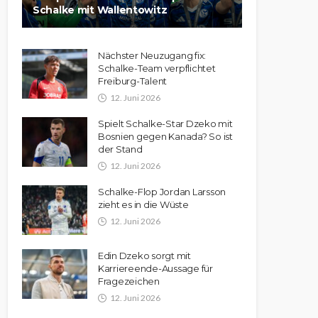
Schalke mit Wallentowitz
Nächster Neuzugang fix:
Schalke-Team verpflichtet
Freiburg-Talent
12. Juni 2026
Spielt Schalke-Star Dzeko mit
Bosnien gegen Kanada? So ist
der Stand
12. Juni 2026
Schalke-Flop Jordan Larsson
zieht es in die Wüste
12. Juni 2026
Edin Dzeko sorgt mit
Karriereende-Aussage für
Fragezeichen
12. Juni 2026