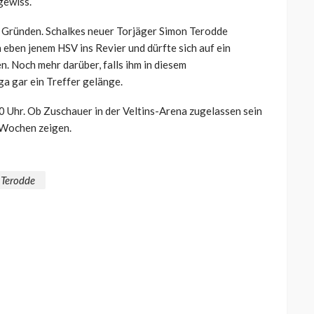
gewiss.
n Gründen. Schalkes neuer Torjäger Simon Terodde
eben jenem HSV ins Revier und dürfte sich auf ein
. Noch mehr darüber, falls ihm in diesem
a gar ein Treffer gelänge.
0 Uhr. Ob Zuschauer in der Veltins-Arena zugelassen sein
 Wochen zeigen.
 Terodde