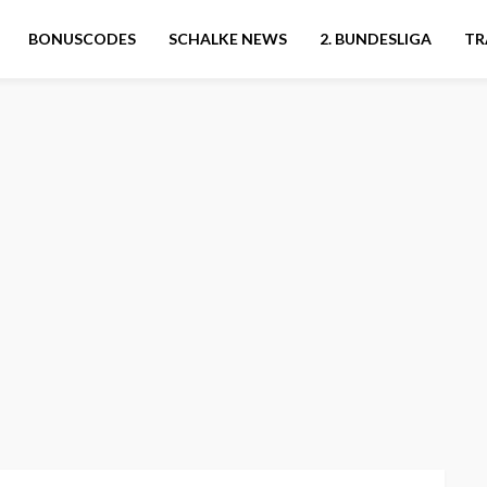
BONUSCODES
SCHALKE NEWS
2. BUNDESLIGA
TR