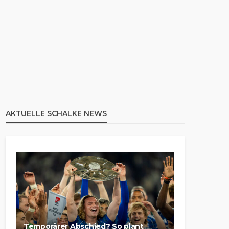
AKTUELLE SCHALKE NEWS
Temporärer Abschied? So plant