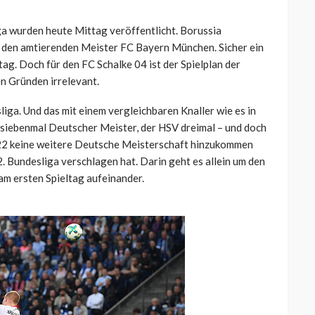
ga wurden heute Mittag veröffentlicht. Borussia
 den amtierenden Meister FC Bayern München. Sicher ein
ag. Doch für den FC Schalke 04 ist der Spielplan der
n Gründen irrelevant.
sliga. Und das mit einem vergleichbaren Knaller wie es in
r siebenmal Deutscher Meister, der HSV dreimal – und doch
 2022 keine weitere Deutsche Meisterschaft hinzukommen
ie 2. Bundesliga verschlagen hat. Darin geht es allein um den
am ersten Spieltag aufeinander.