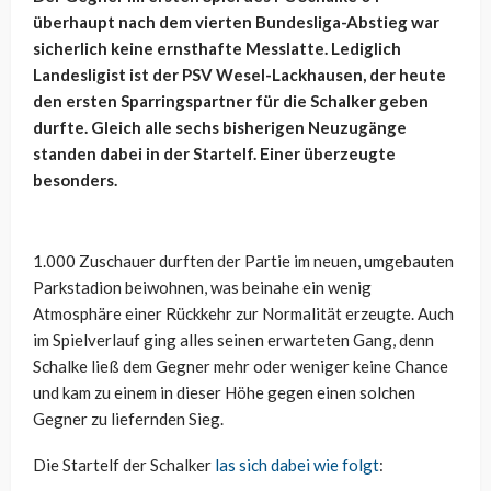
überhaupt nach dem vierten Bundesliga-Abstieg war
sicherlich keine ernsthafte Messlatte. Lediglich
Landesligist ist der PSV Wesel-Lackhausen, der heute
den ersten Sparringspartner für die Schalker geben
durfte. Gleich alle sechs bisherigen Neuzugänge
standen dabei in der Startelf. Einer überzeugte
besonders.
1.000 Zuschauer durften der Partie im neuen, umgebauten
Parkstadion beiwohnen, was beinahe ein wenig
Atmosphäre einer Rückkehr zur Normalität erzeugte. Auch
im Spielverlauf ging alles seinen erwarteten Gang, denn
Schalke ließ dem Gegner mehr oder weniger keine Chance
und kam zu einem in dieser Höhe gegen einen solchen
Gegner zu liefernden Sieg.
Die Startelf der Schalker
las sich dabei wie folgt
: