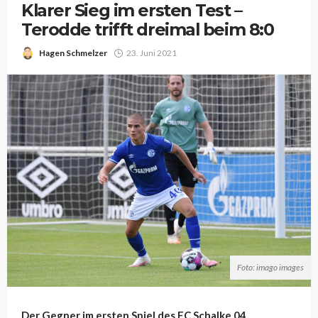
Klarer Sieg im ersten Test –
Terodde trifft dreimal beim 8:0
Hagen Schmelzer
23. Juni 2021
Foto: imago images
Der Gegner im ersten Spiel des FC Schalke 04