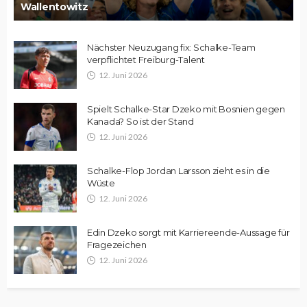
Wallentowitz
Nächster Neuzugang fix: Schalke-Team
verpflichtet Freiburg-Talent
12. Juni 2026
Spielt Schalke-Star Dzeko mit Bosnien gegen
Kanada? So ist der Stand
12. Juni 2026
Schalke-Flop Jordan Larsson zieht es in die
Wüste
12. Juni 2026
Edin Dzeko sorgt mit Karriereende-Aussage für
Fragezeichen
12. Juni 2026