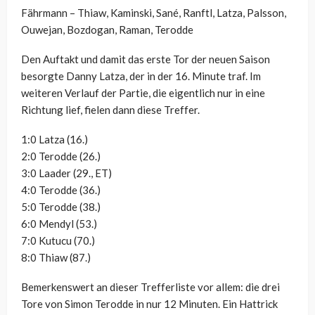
Fährmann – Thiaw, Kaminski, Sané, Ranftl, Latza, Palsson,
Ouwejan, Bozdogan, Raman, Terodde
Den Auftakt und damit das erste Tor der neuen Saison
besorgte Danny Latza, der in der 16. Minute traf. Im
weiteren Verlauf der Partie, die eigentlich nur in eine
Richtung lief, fielen dann diese Treffer.
1:0 Latza (16.)
2:0 Terodde (26.)
3:0 Laader (29., ET)
4:0 Terodde (36.)
5:0 Terodde (38.)
6:0 Mendyl (53.)
7:0 Kutucu (70.)
8:0 Thiaw (87.)
Bemerkenswert an dieser Trefferliste vor allem: die drei
Tore von Simon Terodde in nur 12 Minuten. Ein Hattrick