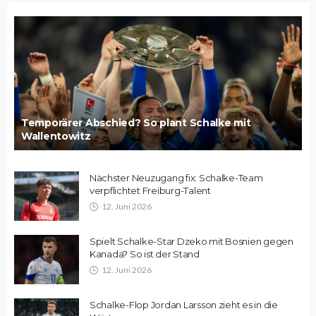
Temporärer Abschied? So plant Schalke mit
Wallentowitz
Nächster Neuzugang fix: Schalke-Team
verpflichtet Freiburg-Talent
12. Juni 2026
Spielt Schalke-Star Dzeko mit Bosnien gegen
Kanada? So ist der Stand
12. Juni 2026
Schalke-Flop Jordan Larsson zieht es in die