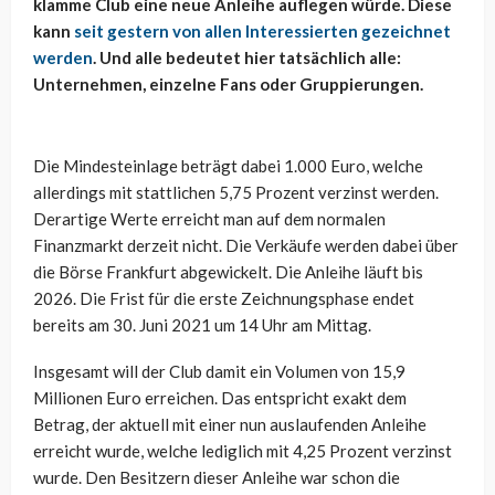
klamme Club eine neue Anleihe auflegen würde. Diese
kann
seit gestern von allen Interessierten gezeichnet
werden
. Und alle bedeutet hier tatsächlich alle:
Unternehmen, einzelne Fans oder Gruppierungen.
Die Mindesteinlage beträgt dabei 1.000 Euro, welche
allerdings mit stattlichen 5,75 Prozent verzinst werden.
Derartige Werte erreicht man auf dem normalen
Finanzmarkt derzeit nicht. Die Verkäufe werden dabei über
die Börse Frankfurt abgewickelt. Die Anleihe läuft bis
2026. Die Frist für die erste Zeichnungsphase endet
bereits am 30. Juni 2021 um 14 Uhr am Mittag.
Insgesamt will der Club damit ein Volumen von 15,9
Millionen Euro erreichen. Das entspricht exakt dem
Betrag, der aktuell mit einer nun auslaufenden Anleihe
erreicht wurde, welche lediglich mit 4,25 Prozent verzinst
wurde. Den Besitzern dieser Anleihe war schon die