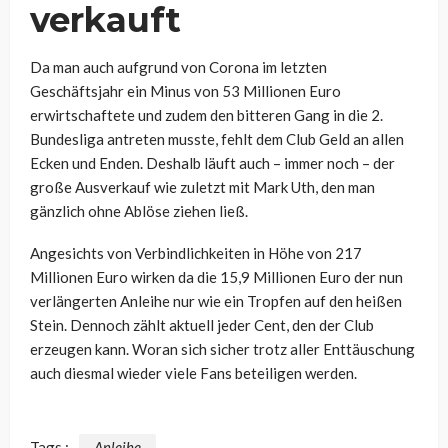
verkauft
Da man auch aufgrund von Corona im letzten
Geschäftsjahr ein Minus von 53 Millionen Euro
erwirtschaftete und zudem den bitteren Gang in die 2.
Bundesliga antreten musste, fehlt dem Club Geld an allen
Ecken und Enden. Deshalb läuft auch – immer noch – der
große Ausverkauf wie zuletzt mit Mark Uth, den man
gänzlich ohne Ablöse ziehen ließ.
Angesichts von Verbindlichkeiten in Höhe von 217
Millionen Euro wirken da die 15,9 Millionen Euro der nun
verlängerten Anleihe nur wie ein Tropfen auf den heißen
Stein. Dennoch zählt aktuell jeder Cent, den der Club
erzeugen kann. Woran sich sicher trotz aller Enttäuschung
auch diesmal wieder viele Fans beteiligen werden.
Tags :
Anleihe