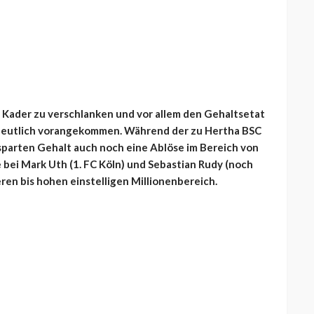
n Kader zu verschlanken und vor allem den Gehaltsetat
 deutlich vorangekommen. Während der zu Hertha BSC
sparten Gehalt auch noch eine Ablöse im Bereich von
e bei Mark Uth (1. FC Köln) und Sebastian Rudy (noch
en bis hohen einstelligen Millionenbereich.