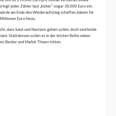
ringt jeder Zähler laut „kicker“ sogar 30.000 Euro ein.
würde am Ende den Wiederaufstieg schaffen, kämen für
Millionen Euro hinzu.
cht, dass Sané und Nastasic gehen sollen, doch sind beide
nt. Stattdessen sollen es in der letzten Reihe neben
mo Becker und Malick Thiaw richten.