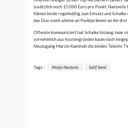
zusätzlich noch 15.000 Euro pro Punkt. Nastastic b
Kämen beide regelmäßig zum Einsatz und Schalke 
das Duo somit alleine an Punktprämien an die drei 
Offensiv kommuniziert hat Schalke bislang zwar ni
vornehmlich aus Kostengründen kaum noch eingepla
Neuzugang Marcin Kaminski die beiden Talente Ti
Tags :
Matja Nastasic
Salif Sané