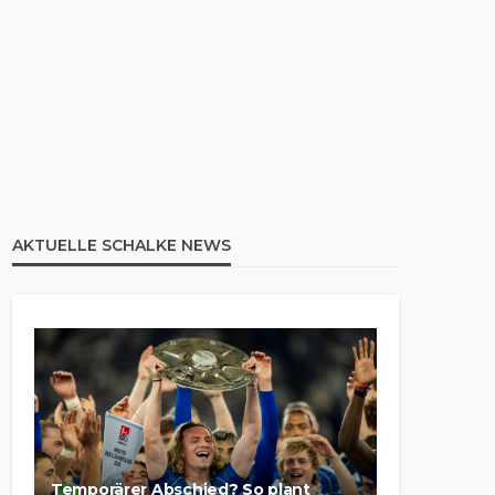
AKTUELLE SCHALKE NEWS
Temporärer Abschied? So plant