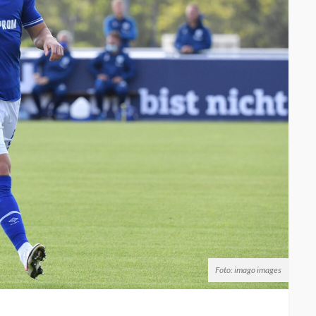
Foto: imago images