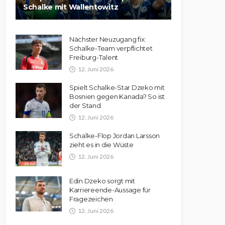
Schalke mit Wallentowitz
Nächster Neuzugang fix:
Schalke-Team verpflichtet
Freiburg-Talent
12. Juni 2026
Spielt Schalke-Star Dzeko mit
Bosnien gegen Kanada? So ist
der Stand
12. Juni 2026
Schalke-Flop Jordan Larsson
zieht es in die Wüste
12. Juni 2026
Edin Dzeko sorgt mit
Karriereende-Aussage für
Fragezeichen
12. Juni 2026