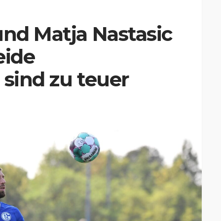
und Matja Nastasic
eide
 sind zu teuer