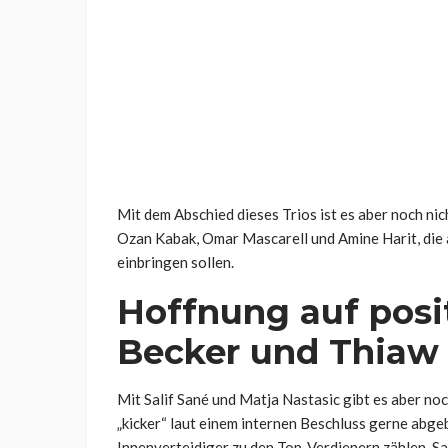
Mit dem Abschied dieses Trios ist es aber noch ni
Ozan Kabak, Omar Mascarell und Amine Harit, die
einbringen sollen.
Hoffnung auf posi
Becker und Thiaw
Mit Salif Sané und Matja Nastasic gibt es aber no
„kicker“ laut einem internen Beschluss gerne abgeb
Innenverteidiger zu den Top-Verdienern zählen. S