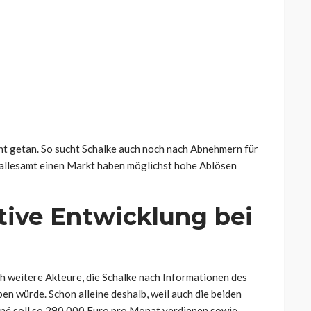
cht getan. So sucht Schalke auch noch nach Abnehmern für
 allesamt einen Markt haben möglichst hohe Ablösen
tive Entwicklung bei
ch weitere Akteure, die Schalke nach Informationen des
en würde. Schon alleine deshalb, weil auch die beiden
ané soll so 290.000 Euro pro Monat verdienen sowie