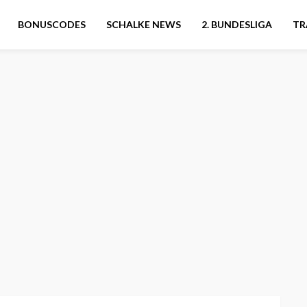
BONUSCODES
SCHALKE NEWS
2. BUNDESLIGA
TR