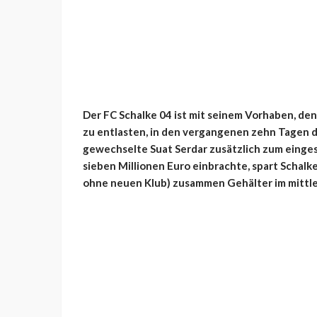
Der FC Schalke 04 ist mit seinem Vorhaben, de
zu entlasten, in den vergangenen zehn Tagen
gewechselte Suat Serdar zusätzlich zum einge
sieben Millionen Euro einbrachte, spart Schalk
ohne neuen Klub) zusammen Gehälter im mittler