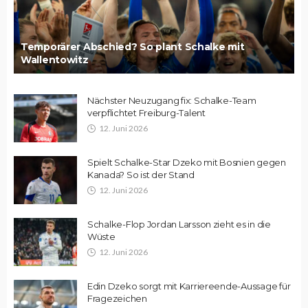
Temporärer Abschied? So plant Schalke mit
Wallentowitz
Nächster Neuzugang fix: Schalke-Team
verpflichtet Freiburg-Talent
12. Juni 2026
Spielt Schalke-Star Dzeko mit Bosnien gegen
Kanada? So ist der Stand
12. Juni 2026
Schalke-Flop Jordan Larsson zieht es in die
Wüste
12. Juni 2026
Edin Dzeko sorgt mit Karriereende-Aussage für
Fragezeichen