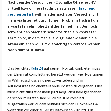
Nachdem der Versuch des FC Schalke 04, seine JHV
virtuell bzw. online stattfinden zu lassen,
krachend
gescheitert ist
, will man den nächsten Versuch nicht
mehr via Internet durchführen. Problematisch ist die
erwartete, sehr hohe Zahl der Teilnehmer. Dennoch
schwebt den Machern schon zeitnah ein konkreter
Termin vor, an dem man alle Mitglieder wieder in die
Arena einladen will, um die wichtigen Personalwahlen
rasch durchzuführen.
Das berichtet
Ruhr24
auf seinem Portal. Konkreter muss
der Ehrenrat komplett neu besetzt werden, vier Positionen
im Wahlausschuss sind neu zu vergeben und im
Aufsichtsrat sind ebenfalls viele Posten zu vergeben. Dies
muss nicht zuletzt deshalb jetzt möglichst bald geschehen,
da schon im letzten Jahr 2020 die JHV komplett
ausgefallen war. Zudem befindet sich der FC Schalke 04
weiterhin vor einer äußerst ungewissen Zukunft. Ein